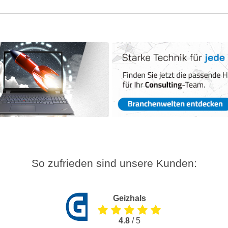
So zufrieden sind unsere Kunden:
Geizhals
4.8
/ 5