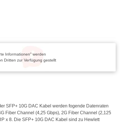
rte Informationen" werden
 Dritten zur Verfügung gestellt
z der SFP+ 10G DAC Kabel werden fogende Datenraten
4G Fiber Channel (4,25 Gbps), 2G Fiber Channel (2,125
, RP x 8. Die SFP+ 10G DAC Kabel sind zu Hewlett