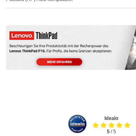
Idealo
5
/ 5