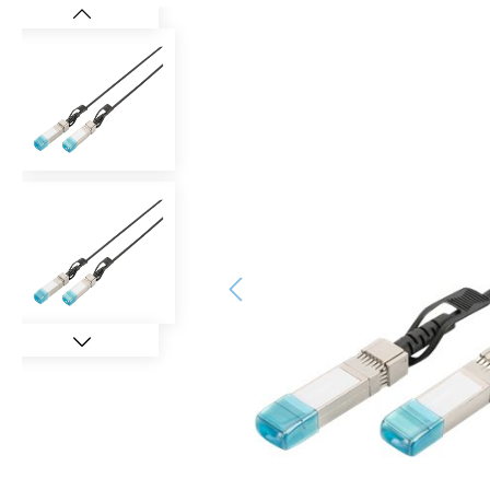
Bildergalerie überspringen