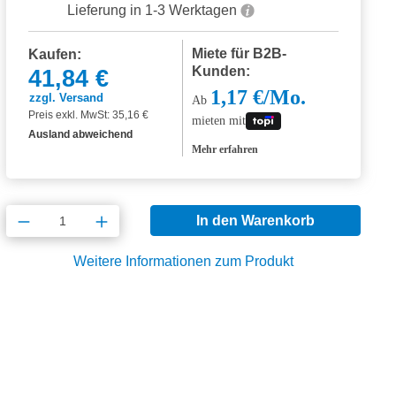
Lieferung in 1-3 Werktagen
Miete für B2B-
Kaufen:
Kunden:
41,84 €
1,17 €/Mo.
zzgl. Versand
Ab
Preis exkl. MwSt: 35,16 €
mieten mit
Ausland abweichend
Mehr erfahren
Produkt Anzahl: Gib den gewünschten Wert
In den Warenkorb
Weitere Informationen zum Produkt