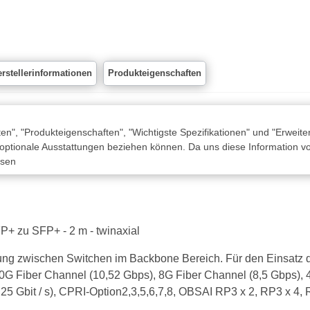
rstellerinformationen
Produkteigenschaften
n", "Produkteigenschaften", "Wichtigste Spezifikationen" und "Erweite
 optionale Ausstattungen beziehen können. Da uns diese Information von
ssen
+ zu SFP+ - 2 m - twinaxial
ung zwischen Switchen im Backbone Bereich. Für den Einsat
0G Fiber Channel (10,52 Gbps), 8G Fiber Channel (8,5 Gbps), 
,25 Gbit / s), CPRI-Option2,3,5,6,7,8, OBSAI RP3 x 2, RP3 x 4