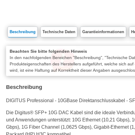
Beschreibung
Technische Daten
Garantieinformationen
He
Beachten Sie bitte folgenden Hinweis
In den nachfolgenden Bereichen "Beschreibung", "Technische Date
Produkteigenschaften des Herstellers aufgeführt, welche sich auf
wird, ist eine Haftung auf Korrektheit dieser Angaben ausgeschlo
Beschreibung
DIGITUS Professional - 10GBase Direktanschlusskabel - SFP
Die Digitus® SFP+ 10G DAC Kabel sind die ideale Verbind
und Anwendungen unterstützt: 10G Ethernet (10,21 Gbps), 1
Gbps), 1G Fiber Channel (1,0625 Gbps), Gigabit-Ethernet (1
Packard (HP) H3C kompatibel.