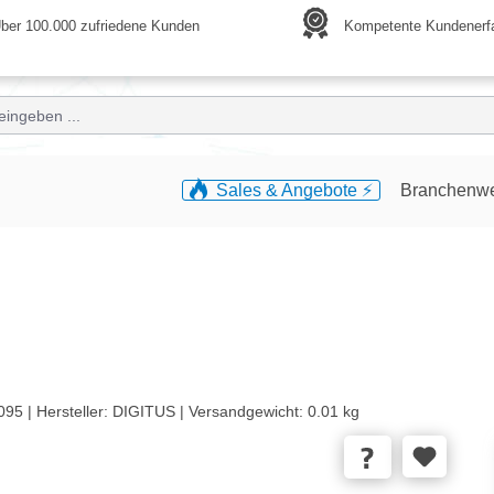
ber 100.000 zufriedene Kunden
Kompetente Kundenerf
Sales & Angebote ⚡️
Branchenw
095 |
Hersteller:
DIGITUS |
Versandgewicht:
0.01 kg