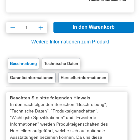
Produkt Anzahl: Gib den gewünschten Wert e
In den Warenkorb
Weitere Informationen zum Produkt
Beschreibung
Technische Daten
Garantieinformationen
Herstellerinformationen
Beachten Sie bitte folgenden Hinweis
In den nachfolgenden Bereichen "Beschreibung",
"Technische Daten", "Produkteigenschaften",
"Wichtigste Spezifikationen" und "Erweiterte
Informationen" werden Produkteigenschaften des
Herstellers aufgeführt, welche sich auf optionale
Ausstattungen beziehen können. Da uns diese