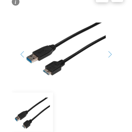
Bildergalerie überspringen