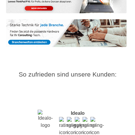
So zufrieden sind unsere Kunden:
Idealo
5
/ 5