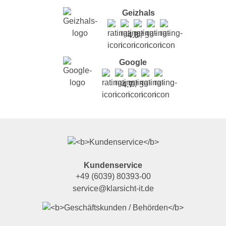
Geizhals
4.8
/ 5
Google
4.7
/ 5
Kundenservice
+49 (6039) 80393-00
service@klarsicht-it.de