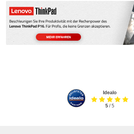
Idealo
5
/ 5