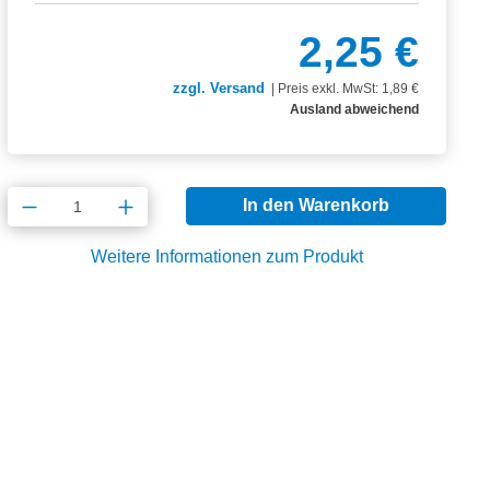
2,25 €
zzgl. Versand
|
Preis exkl. MwSt: 1,89 €
Ausland abweichend
Produkt Anzahl: Gib den gewünschten Wert
In den Warenkorb
Weitere Informationen zum Produkt