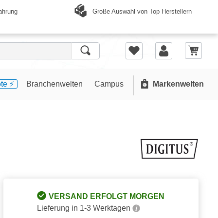
Große Auswahl von Top Herstellern
ahrung
te ⚡️
Branchenwelten
Campus
Markenwelten
VERSAND ERFOLGT MORGEN
Lieferung in 1-3 Werktagen