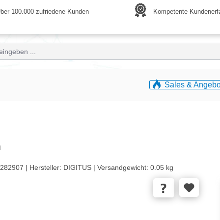
ber 100.000 zufriedene Kunden
Kompetente Kundenerf
Sales & Angebo
m
282907 |
Hersteller:
DIGITUS |
Versandgewicht:
0.05 kg