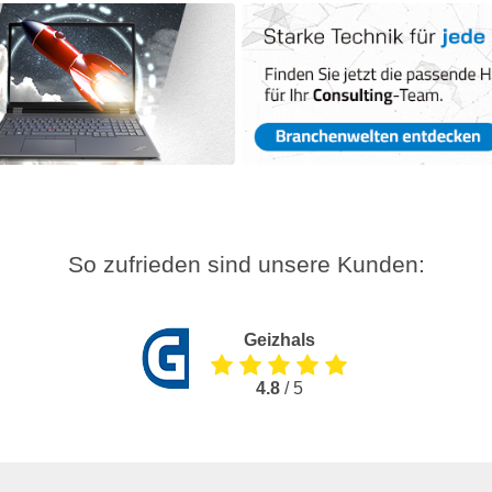
So zufrieden sind unsere Kunden:
Geizhals
4.8
/ 5