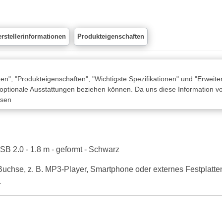
rstellerinformationen
Produkteigenschaften
n", "Produkteigenschaften", "Wichtigste Spezifikationen" und "Erweite
 optionale Ausstattungen beziehen können. Da uns diese Information von
ssen
B 2.0 - 1.8 m - geformt - Schwarz
Buchse, z. B. MP3-Player, Smartphone oder externes Festplatt
.