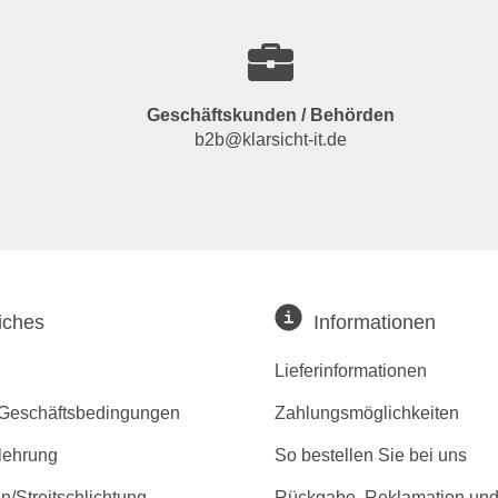
Geschäftskunden / Behörden
b2b@klarsicht-it.de
iches
Informationen
Lieferinformationen
 Geschäftsbedingungen
Zahlungsmöglichkeiten
lehrung
So bestellen Sie bei uns
/Streitschlichtung
Rückgabe, Reklamation und