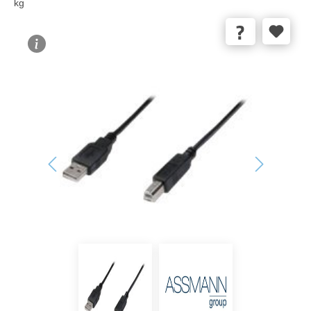
kg
Bildergalerie überspringen