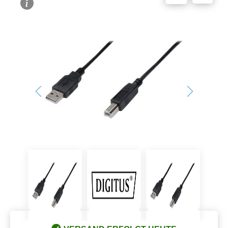
Bildergalerie überspringen