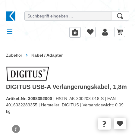
alt springen
Zubehör
Kabel / Adapter
DIGITUS USB-A Verlängerungskabel, 1,8m
Artikel-Nr:
3088392000
| HSTN:
AK-300203-018-S |
EAN:
4016032283355 |
Hersteller:
DIGITUS |
Versandgewicht:
0.09
kg