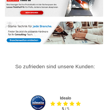
So zufrieden sind unsere Kunden:
Idealo
5
/ 5