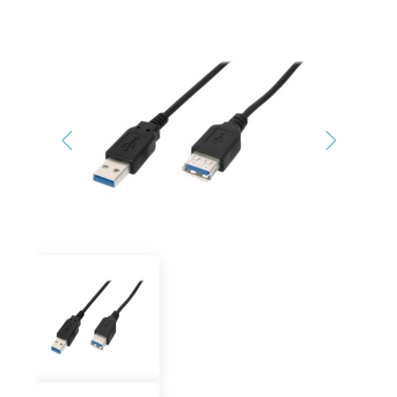
Bildergalerie überspringen