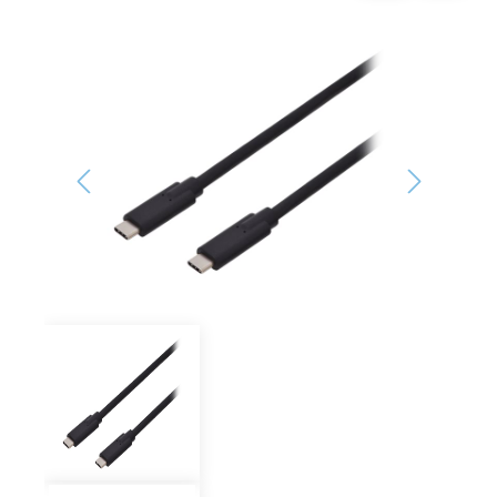
Bildergalerie überspringen