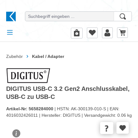
alt springen
Zubehör
Kabel / Adapter
DIGITUS USB-C 3.2 Gen2 Anschlusskabel,
USB-C zu USB-C
Artikel-Nr:
5658284000
| HSTN:
AK-300139-010-S |
EAN:
4016032426011 |
Hersteller:
DIGITUS |
Versandgewicht:
0.06 kg