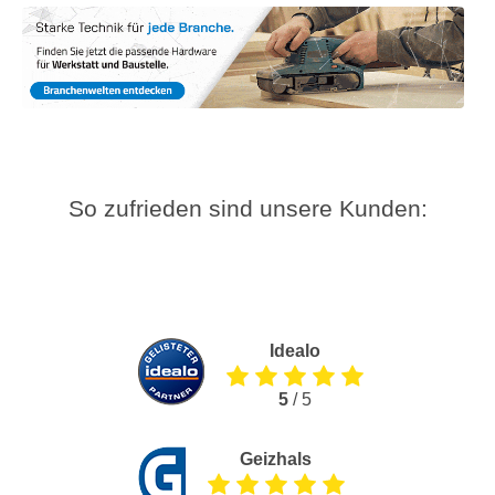
So zufrieden sind unsere Kunden:
Idealo
5
/ 5
Geizhals