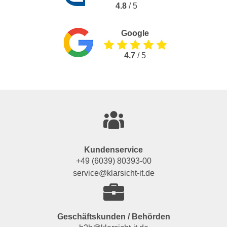
4.8
/ 5
Google
4.7
/ 5
Kundenservice
+49 (6039) 80393-00
service@klarsicht-it.de
Geschäftskunden / Behörden