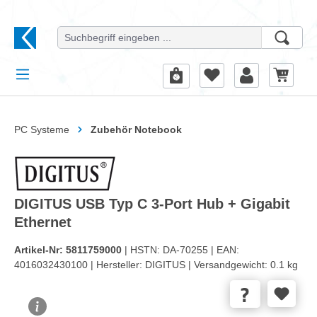
alt springen
PC Systeme
Zubehör Notebook
DIGITUS USB Typ C 3-Port Hub + Gigabit
Ethernet
Artikel-Nr:
5811759000
| HSTN:
DA-70255 |
EAN:
4016032430100 |
Hersteller:
DIGITUS |
Versandgewicht:
0.1 kg