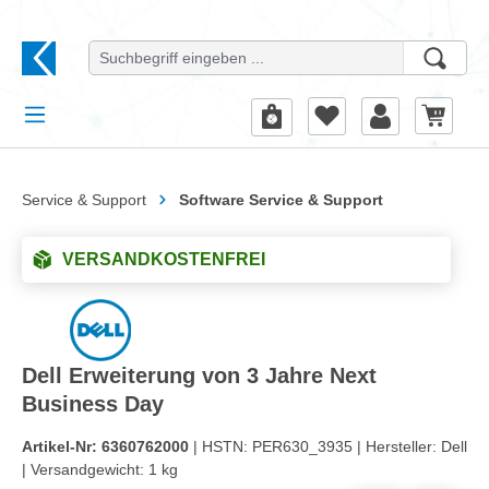
alt springen
Service & Support
Software Service & Support
VERSANDKOSTENFREI
Dell Erweiterung von 3 Jahre Next
Business Day
Artikel-Nr:
6360762000
| HSTN:
PER630_3935 |
Hersteller:
Dell
|
Versandgewicht:
1 kg