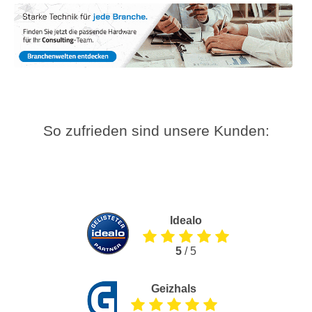
So zufrieden sind unsere Kunden:
Idealo
5
/ 5
Geizhals