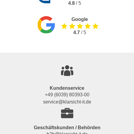
4.8
/ 5
Google
4.7
/ 5
Kundenservice
+49 (6039) 80393-00
service@klarsicht-it.de
Geschäftskunden / Behörden