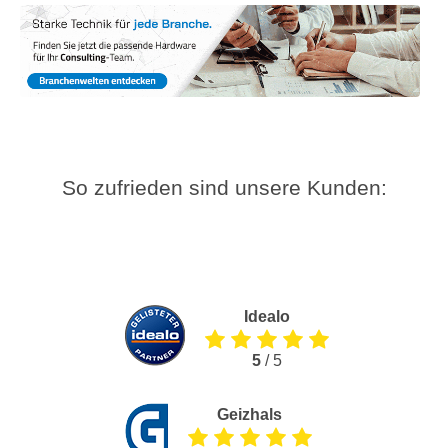
So zufrieden sind unsere Kunden:
Idealo
5
/ 5
Geizhals