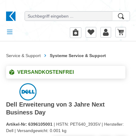
alt springen
Service & Support
Systeme Service & Support
VERSANDKOSTENFREI
Dell Erweiterung von 3 Jahre Next
Business Day
Artikel-Nr:
6396105001
| HSTN:
PET640_3935V |
Hersteller:
Dell |
Versandgewicht:
0.001 kg