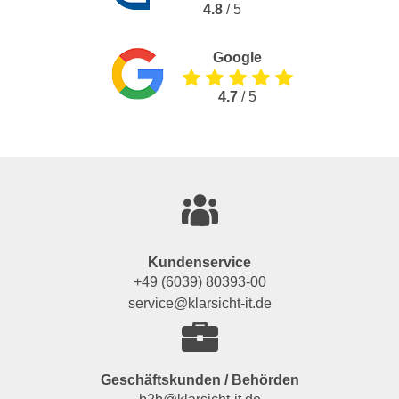
4.8
/ 5
Google
4.7
/ 5
Kundenservice
+49 (6039) 80393-00
service@klarsicht-it.de
Geschäftskunden / Behörden