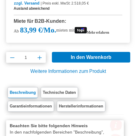
zzgl. Versand
|
Preis exkl. MwSt: 2.518,05 €
Ausland abweichend
Miete für B2B-Kunden:
83,99 €/Mo.
mieten mit
Ab
Mehr erfahren
Produkt Anzahl: Gib den gewünschten Wert e
In den Warenkorb
Weitere Informationen zum Produkt
Beschreibung
Technische Daten
Garantieinformationen
Herstellerinformationen
Beachten Sie bitte folgenden Hinweis
In den nachfolgenden Bereichen "Beschreibung",