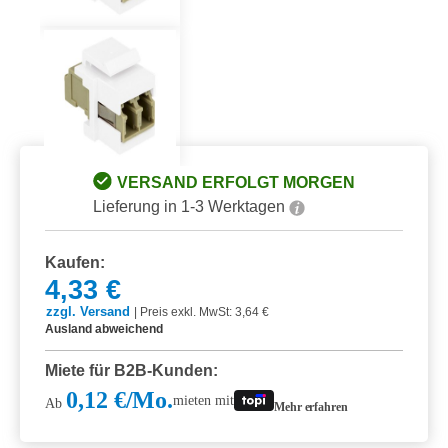
VERSAND ERFOLGT MORGEN
Lieferung in 1-3 Werktagen
Kaufen:
4,33 €
zzgl. Versand
|
Preis exkl. MwSt: 3,64 €
Ausland abweichend
Miete für B2B-Kunden:
0,12 €/Mo.
mieten mit
Ab
Mehr erfahren