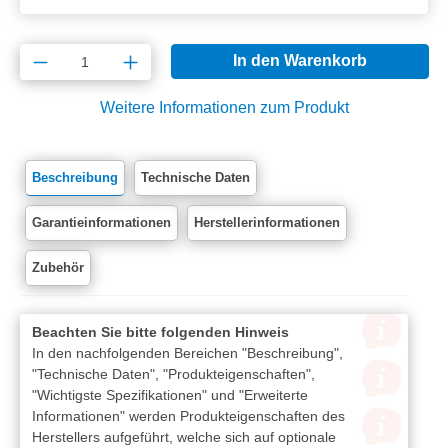
Produkt Anzahl: Gib den gewünschten Wert e
In den Warenkorb
Weitere Informationen zum Produkt
Beschreibung
Technische Daten
Garantieinformationen
Herstellerinformationen
Zubehör
Beachten Sie bitte folgenden Hinweis
In den nachfolgenden Bereichen "Beschreibung",
"Technische Daten", "Produkteigenschaften",
"Wichtigste Spezifikationen" und "Erweiterte
Informationen" werden Produkteigenschaften des
Herstellers aufgeführt, welche sich auf optionale