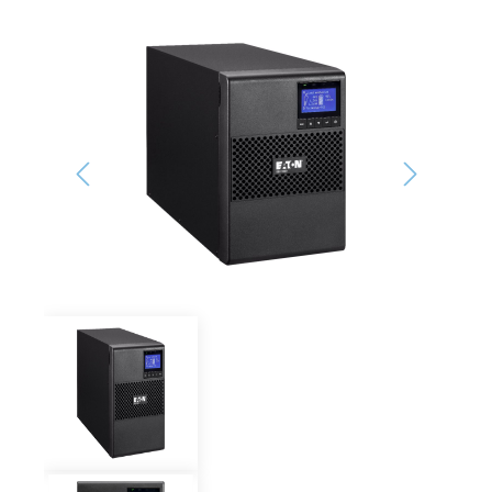
Bildergalerie überspringen