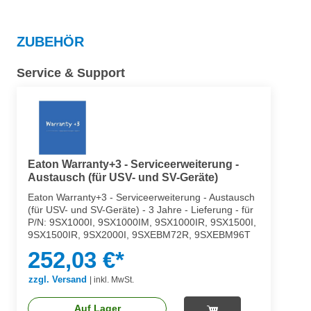
ZUBEHÖR
Service & Support
Eaton Warranty+3 - Serviceerweiterung -
Austausch (für USV- und SV-Geräte)
Eaton Warranty+3 - Serviceerweiterung - Austausch
(für USV- und SV-Geräte) - 3 Jahre - Lieferung - für
P/N: 9SX1000I, 9SX1000IM, 9SX1000IR, 9SX1500I,
9SX1500IR, 9SX2000I, 9SXEBM72R, 9SXEBM96T
252,03 €*
zzgl. Versand
|
inkl. MwSt.
Auf Lager