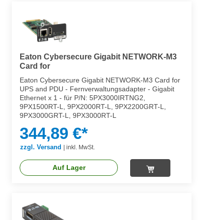
Eaton Cybersecure Gigabit NETWORK-M3
Card for
Eaton Cybersecure Gigabit NETWORK-M3 Card for
UPS and PDU - Fernverwaltungsadapter - Gigabit
Ethernet x 1 - für P/N: 5PX3000IRTNG2,
9PX1500RT-L, 9PX2000RT-L, 9PX2200GRT-L,
9PX3000GRT-L, 9PX3000RT-L
344,89 €*
zzgl. Versand
|
inkl. MwSt.
Auf Lager