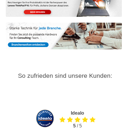
So zufrieden sind unsere Kunden:
Idealo
5
/ 5