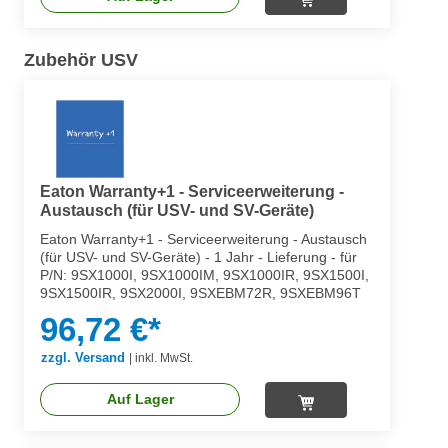
Zubehör USV
Eaton Warranty+1 - Serviceerweiterung -
Austausch (für USV- und SV-Geräte)
Eaton Warranty+1 - Serviceerweiterung - Austausch
(für USV- und SV-Geräte) - 1 Jahr - Lieferung - für
P/N: 9SX1000I, 9SX1000IM, 9SX1000IR, 9SX1500I,
9SX1500IR, 9SX2000I, 9SXEBM72R, 9SXEBM96T
96,72 €*
zzgl. Versand
|
inkl. MwSt.
Auf Lager