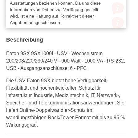
Ausstattungen beziehen können. Da uns diese
Information von Dritten zur Verfügung gestellt
wird, ist eine Haftung auf Korrektheit dieser
Angaben ausgeschlossen
Beschreibung
Eaton 9SX 9SX1000I - USV - Wechselstrom
200/208/220/230/240 V - 900 Watt - 1000 VA - RS-232,
USB - Ausgangsanschlüsse: 6 - PFC
Die USV Eaton 9SX bietet hohe Verfügbarkeit,
Flexibilität und hochentwickelten Schutz für
Infrastruktur, Industrie, Medizintechnik, IT, Netzwerk-,
Speicher- und Telekommunikationsanwendungen. Sie
liefert Online-Doppelwandler-Schutz im
wandlungsfähigen Rack/Tower-Format mit bis zu 95 %
Wirkungsgrad.