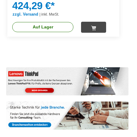
424,29 €*
zzgl. Versand
|
inkl. MwSt.
Auf Lager