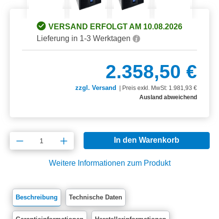
VERSAND ERFOLGT AM 10.08.2026
Lieferung in 1-3 Werktagen
2.358,50 €
zzgl. Versand
|
Preis exkl. MwSt: 1.981,93 €
Ausland abweichend
Produkt Anzahl: Gib den gewünschten Wert e
In den Warenkorb
Weitere Informationen zum Produkt
Beschreibung
Technische Daten