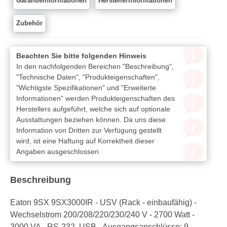
Garantieinformationen
Herstellerinformationen
Zubehör
Beachten Sie bitte folgenden Hinweis
In den nachfolgenden Bereichen "Beschreibung",
"Technische Daten", "Produkteigenschaften",
"Wichtigste Spezifikationen" und "Erweiterte
Informationen" werden Produkteigenschaften des
Herstellers aufgeführt, welche sich auf optionale
Ausstattungen beziehen können. Da uns diese
Information von Dritten zur Verfügung gestellt
wird, ist eine Haftung auf Korrektheit dieser
Angaben ausgeschlossen
Beschreibung
Eaton 9SX 9SX3000IR - USV (Rack - einbaufähig) -
Wechselstrom 200/208/220/230/240 V - 2700 Watt -
3000 VA - RS-232, USB - Ausgangsanschlüsse: 9 -