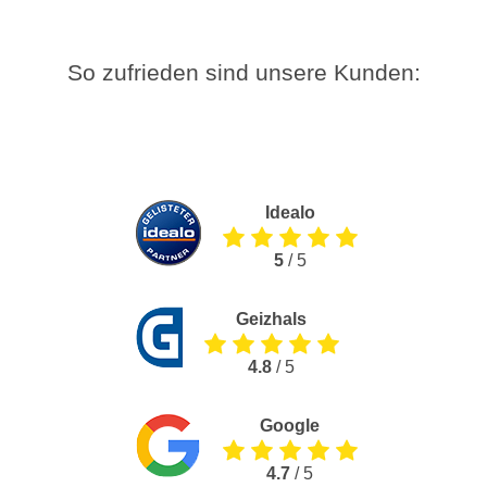
So zufrieden sind unsere Kunden:
Idealo
5
/ 5
Geizhals
4.8
/ 5
Google
4.7
/ 5