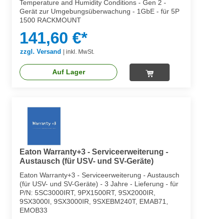
Temperature and Humidity Conditions - Gen 2 -
Gerät zur Umgebungsüberwachung - 1GbE - für 5P
1500 RACKMOUNT
141,60 €*
zzgl. Versand
|
inkl. MwSt.
Auf Lager
Eaton Warranty+3 - Serviceerweiterung -
Austausch (für USV- und SV-Geräte)
Eaton Warranty+3 - Serviceerweiterung - Austausch
(für USV- und SV-Geräte) - 3 Jahre - Lieferung - für
P/N: 5SC3000IRT, 9PX1500RT, 9SX2000IR,
9SX3000I, 9SX3000IR, 9SXEBM240T, EMAB71,
EMOB33