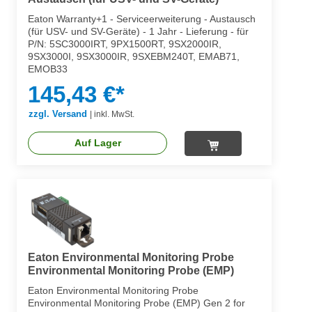
Eaton Warranty+1 - Serviceerweiterung - Austausch
(für USV- und SV-Geräte) - 1 Jahr - Lieferung - für
P/N: 5SC3000IRT, 9PX1500RT, 9SX2000IR,
9SX3000I, 9SX3000IR, 9SXEBM240T, EMAB71,
EMOB33
145,43 €*
zzgl. Versand
|
inkl. MwSt.
Auf Lager
Eaton Environmental Monitoring Probe
Environmental Monitoring Probe (EMP)
Eaton Environmental Monitoring Probe
Environmental Monitoring Probe (EMP) Gen 2 for