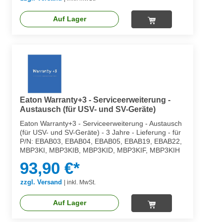
Auf Lager
Eaton Warranty+3 - Serviceerweiterung -
Austausch (für USV- und SV-Geräte)
Eaton Warranty+3 - Serviceerweiterung - Austausch
(für USV- und SV-Geräte) - 3 Jahre - Lieferung - für
P/N: EBAB03, EBAB04, EBAB05, EBAB19, EBAB22,
MBP3KI, MBP3KIB, MBP3KID, MBP3KIF, MBP3KIH
93,90 €*
zzgl. Versand
|
inkl. MwSt.
Auf Lager