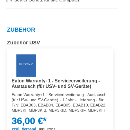
ZUBEHÖR
Zubehör USV
Eaton Warranty+1 - Serviceerweiterung -
Austausch (für USV- und SV-Geräte)
Eaton Warranty+1 - Serviceerweiterung - Austausch
(für USV- und SV-Geräte) - 1 Jahr - Lieferung - für
P/N: EBAB03, EBAB04, EBAB05, EBAB19, EBAB22,
MBP3KI, MBP3KIB, MBP3KID, MBP3KIF, MBP3KIH
36,00 €*
zzgl. Versand
|
inkl. MwSt.