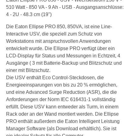
510 Watt - 850 VA - 9 Ah - USB - Ausgangsanschlüsse:
4 - 2U - 48.3 cm (19")
Die Eaton Ellipse PRO 850, 850VA, ist eine Line-
Interactive USV, die speziell zum Schutz von
Workstations mit anspruchsvollen Anwendungen
entwickelt wurde. Die Ellipse PRO verfügt über ein
LCD-Display für Status und Messungen in Echtzeit, 4
Ausgänge ( 3 mit Batterie-Backup und Blitzschutz und
einer mit Blitzschutz.
Die USV enthält Eco Control-Steckdosen, die
Energieeinsparungen von bis zu 20 % ermöglichen,
und eine Advanced Surge Reduction (ASR), die die
Anforderungen der Norm IEC 616431-1 vollständig
erfüllt. Diese USV kann entweder als Turm, in einem
Rack oder an der Wand montiert werden. Die Ellipse
PRO enthält außerdem die Eaton Intelligent Leistung
Manager Software (als Download erhältlich). Sie ist
ein idealer Schutz für alle Computer.