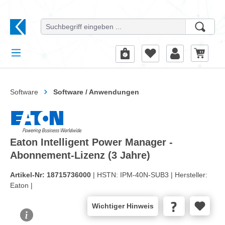
alt springen
Software
Software / Anwendungen
Eaton Intelligent Power Manager -
Abonnement-Lizenz (3 Jahre)
Artikel-Nr:
18715736000
| HSTN:
IPM-40N-SUB3 |
Hersteller:
Eaton |
Wichtiger Hinweis