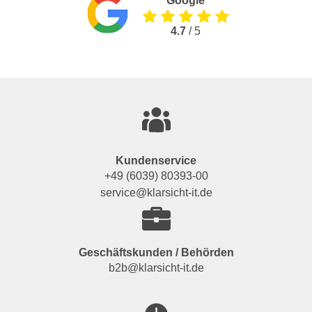
Google
4.7
/ 5
Kundenservice
+49 (6039) 80393-00
service@klarsicht-it.de
Geschäftskunden / Behörden
b2b@klarsicht-it.de