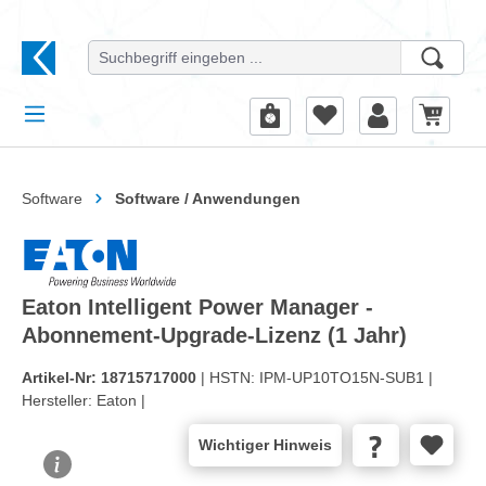
alt springen
Software
Software / Anwendungen
Eaton Intelligent Power Manager -
Abonnement-Upgrade-Lizenz (1 Jahr)
Artikel-Nr:
18715717000
| HSTN:
IPM-UP10TO15N-SUB1 |
Hersteller:
Eaton |
Wichtiger Hinweis