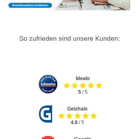
So zufrieden sind unsere Kunden:
Idealo
5
/ 5
Geizhals
4.8
/ 5