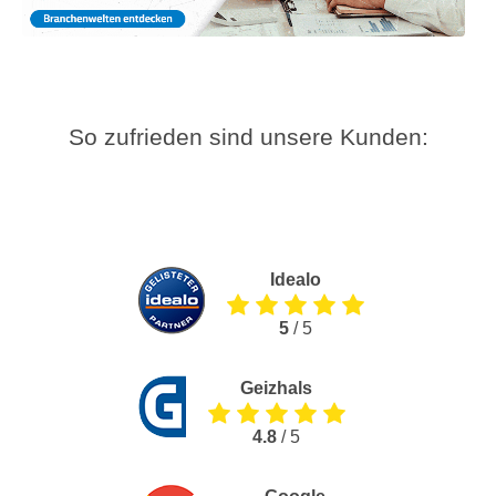
So zufrieden sind unsere Kunden:
Idealo
5
/ 5
Geizhals
4.8
/ 5