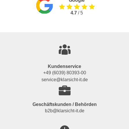
Google
4.7
/ 5
Kundenservice
+49 (6039) 80393-00
service@klarsicht-it.de
Geschäftskunden / Behörden
b2b@klarsicht-it.de