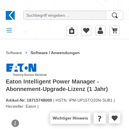
alt springen
Software
Software / Anwendungen
Eaton Intelligent Power Manager -
Abonnement-Upgrade-Lizenz (1 Jahr)
Artikel-Nr:
18715748000
| HSTN:
IPM-UP15TO20N-SUB1 |
Hersteller:
Eaton |
Wichtiger Hinweis