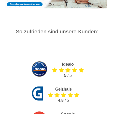
So zufrieden sind unsere Kunden:
Idealo
5
/ 5
Geizhals
4.8
/ 5