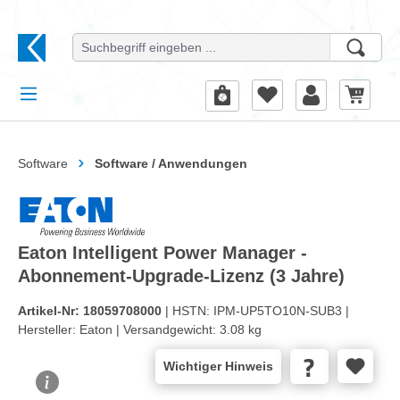
alt springen
Software
Software / Anwendungen
Eaton Intelligent Power Manager -
Abonnement-Upgrade-Lizenz (3 Jahre)
Artikel-Nr:
18059708000
| HSTN:
IPM-UP5TO10N-SUB3 |
Hersteller:
Eaton |
Versandgewicht:
3.08 kg
Wichtiger Hinweis