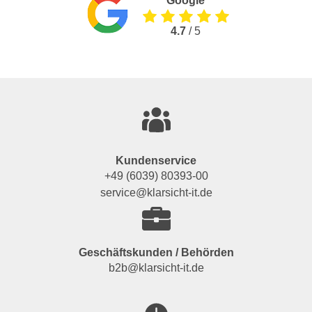
Google
4.7
/ 5
Kundenservice
+49 (6039) 80393-00
service@klarsicht-it.de
Geschäftskunden / Behörden
b2b@klarsicht-it.de