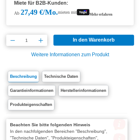
Miete für B2B-Kunden:
27,49 €/Mo.
mieten mit
Ab
Mehr erfahren
Produkt Anzahl: Gib den gewünschten Wert e
In den Warenkorb
Weitere Informationen zum Produkt
Beschreibung
Technische Daten
Garantieinformationen
Herstellerinformationen
Produkteigenschaften
Beachten Sie bitte folgenden Hinweis
In den nachfolgenden Bereichen "Beschreibung",
"Technische Daten", "Produkteigenschaften",