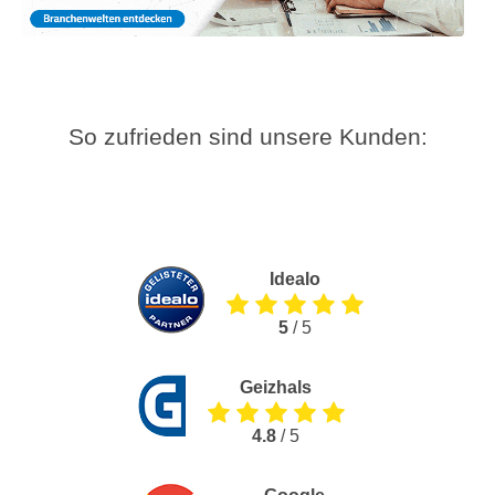
So zufrieden sind unsere Kunden:
Idealo
5
/ 5
Geizhals
4.8
/ 5