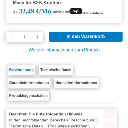
Miete für B2B-Kunden:
32,49 €/Mo.
mieten mit
Ab
Mehr erfahren
Produkt Anzahl: Gib den gewünschten Wert e
In den Warenkorb
Weitere Informationen zum Produkt
Beschreibung
Technische Daten
Garantieinformationen
Herstellerinformationen
Produkteigenschaften
Beachten Sie bitte folgenden Hinweis
In den nachfolgenden Bereichen "Beschreibung",
"Technische Daten", "Produkteigenschaften",