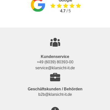
Google
4.7
/ 5
Kundenservice
+49 (6039) 80393-00
service@klarsicht-it.de
Geschäftskunden / Behörden
b2b@klarsicht-it.de