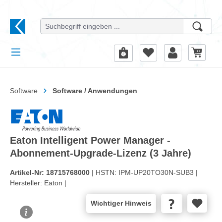
alt springen
Software
Software / Anwendungen
Eaton Intelligent Power Manager -
Abonnement-Upgrade-Lizenz (3 Jahre)
Artikel-Nr:
18715768000
| HSTN:
IPM-UP20TO30N-SUB3 |
Hersteller:
Eaton |
Wichtiger Hinweis