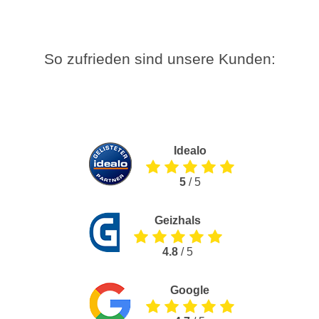
So zufrieden sind unsere Kunden:
Idealo
5
/ 5
Geizhals
4.8
/ 5
Google