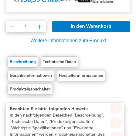
Ab
Mehr erfahren
Produkt Anzahl: Gib den gewünschten Wert e
In den Warenkorb
Weitere Informationen zum Produkt
Beschreibung
Technische Daten
Garantieinformationen
Herstellerinformationen
Produkteigenschaften
Beachten Sie bitte folgenden Hinweis
In den nachfolgenden Bereichen "Beschreibung",
"Technische Daten", "Produkteigenschaften",
"Wichtigste Spezifikationen" und "Erweiterte
Informationen" werden Produkteigenschaften des