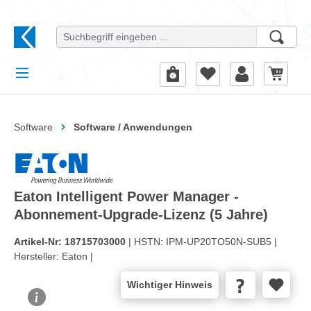
alt springen
Software
Software / Anwendungen
Eaton Intelligent Power Manager -
Abonnement-Upgrade-Lizenz (5 Jahre)
Artikel-Nr:
18715703000
| HSTN:
IPM-UP20TO50N-SUB5 |
Hersteller:
Eaton |
Wichtiger Hinweis