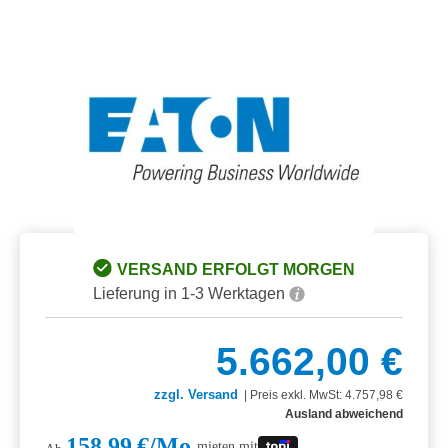
Bildergalerie überspringen
VERSAND ERFOLGT MORGEN
Lieferung in 1-3 Werktagen
5.662,00 €
zzgl. Versand
|
Preis exkl. MwSt: 4.757,98 €
Ausland abweichend
158,99 €/Mo.
mieten mit