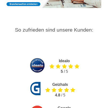
So zufrieden sind unsere Kunden:
Idealo
5
/ 5
Geizhals
4.8
/ 5