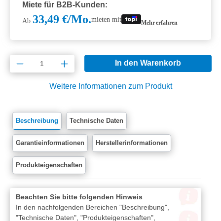
Miete für B2B-Kunden:
33,49 €/Mo.
mieten mit
Ab
Mehr erfahren
Produkt Anzahl: Gib den gewünschten Wert e
In den Warenkorb
Weitere Informationen zum Produkt
Beschreibung
Technische Daten
Garantieinformationen
Herstellerinformationen
Produkteigenschaften
Beachten Sie bitte folgenden Hinweis
In den nachfolgenden Bereichen "Beschreibung",
"Technische Daten", "Produkteigenschaften",