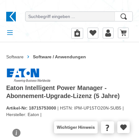
alt springen
Software
Software / Anwendungen
Eaton Intelligent Power Manager -
Abonnement-Upgrade-Lizenz (5 Jahre)
Artikel-Nr:
18715753000
| HSTN:
IPM-UP15TO20N-SUB5 |
Hersteller:
Eaton |
Wichtiger Hinweis