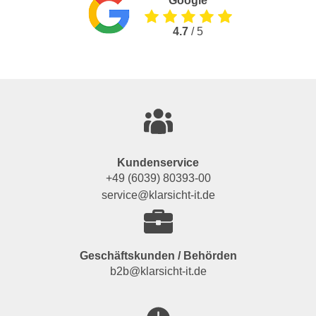
Google
4.7
/ 5
Kundenservice
+49 (6039) 80393-00
service@klarsicht-it.de
Geschäftskunden / Behörden
b2b@klarsicht-it.de