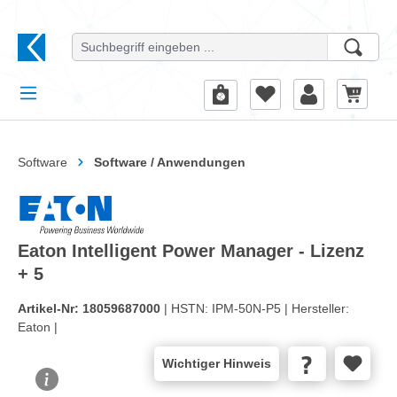
alt springen
Software
Software / Anwendungen
Eaton Intelligent Power Manager - Lizenz
+ 5
Artikel-Nr:
18059687000
| HSTN:
IPM-50N-P5 |
Hersteller:
Eaton |
Wichtiger Hinweis