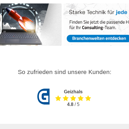
So zufrieden sind unsere Kunden:
Geizhals
4.8
/ 5