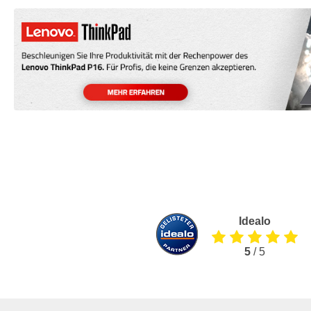
Idealo
5
/ 5