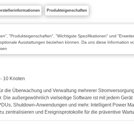
rstellerinformationen
Produkteigenschaften
n", "Produkteigenschaften", "Wichtigste Spezifikationen" und "Erweite
 optionale Ausstattungen beziehen können. Da uns diese Information von
ssen
 - 10 Knoten
l für die Überwachung und Verwaltung mehrerer Stromversorgung
Die außergewöhnlich vielseitige Software ist mit jedem Gerät k
ePDUs, Shutdown-Anwendungen und mehr. Intelligent Power Mana
 zentralisieren und Ereignisprotokolle für die präventive Wartu