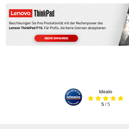
Idealo
5
/ 5