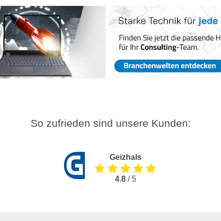
So zufrieden sind unsere Kunden:
Geizhals
4.8
/ 5