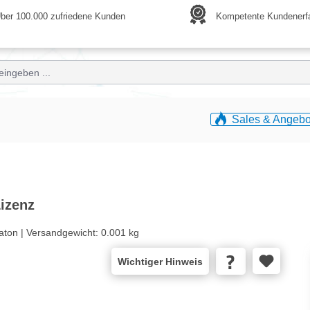
ber 100.000 zufriedene Kunden
Kompetente Kundenerf
Sales & Angebo
Lizenz
aton |
Versandgewicht:
0.001 kg
Wichtiger Hinweis