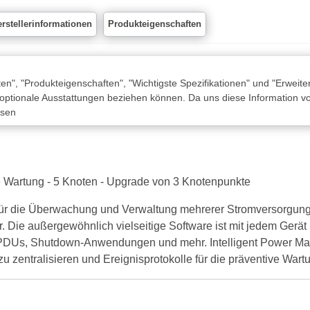
rstellerinformationen
Produkteigenschaften
n", "Produkteigenschaften", "Wichtigste Spezifikationen" und "Erweite
 optionale Ausstattungen beziehen können. Da uns diese Information von
ssen
e Wartung - 5 Knoten - Upgrade von 3 Knotenpunkte
l für die Überwachung und Verwaltung mehrerer Stromversorgung
Die außergewöhnlich vielseitige Software ist mit jedem Gerät k
ePDUs, Shutdown-Anwendungen und mehr. Intelligent Power Mana
 zentralisieren und Ereignisprotokolle für die präventive Wartu