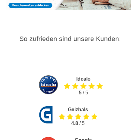
So zufrieden sind unsere Kunden:
Idealo
5
/ 5
Geizhals
4.8
/ 5