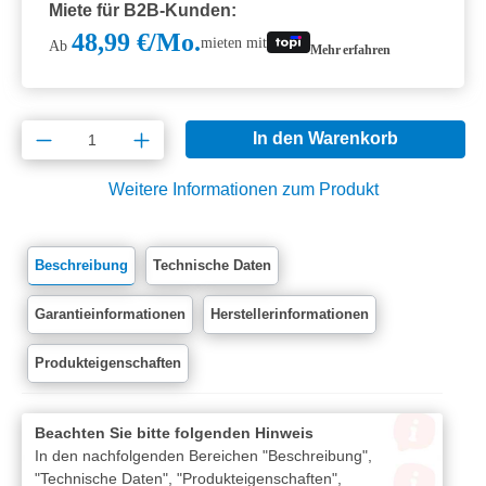
Miete für B2B-Kunden:
48,99 €/Mo.
mieten mit
Ab
Mehr erfahren
Produkt Anzahl: Gib den gewünschten Wert e
In den Warenkorb
Weitere Informationen zum Produkt
Beschreibung
Technische Daten
Garantieinformationen
Herstellerinformationen
Produkteigenschaften
Beachten Sie bitte folgenden Hinweis
In den nachfolgenden Bereichen "Beschreibung",
"Technische Daten", "Produkteigenschaften",