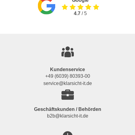
Google
4.7
/ 5
Kundenservice
+49 (6039) 80393-00
service@klarsicht-it.de
Geschäftskunden / Behörden
b2b@klarsicht-it.de