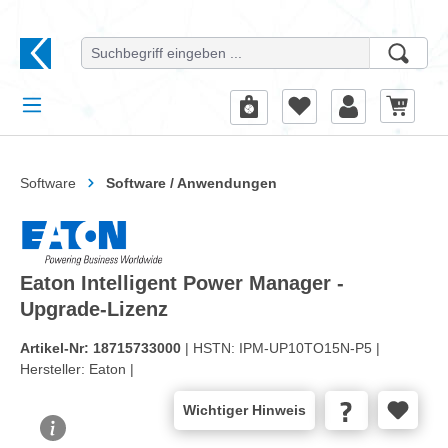
alt springen
Software
Software / Anwendungen
Eaton Intelligent Power Manager -
Upgrade-Lizenz
Artikel-Nr:
18715733000
| HSTN:
IPM-UP10TO15N-P5 |
Hersteller:
Eaton |
Wichtiger Hinweis