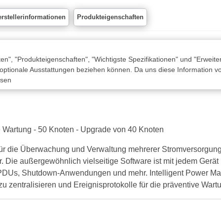
rstellerinformationen
Produkteigenschaften
n", "Produkteigenschaften", "Wichtigste Spezifikationen" und "Erweite
 optionale Ausstattungen beziehen können. Da uns diese Information von
ssen
e Wartung - 50 Knoten - Upgrade von 40 Knoten
l für die Überwachung und Verwaltung mehrerer Stromversorgung
Die außergewöhnlich vielseitige Software ist mit jedem Gerät k
ePDUs, Shutdown-Anwendungen und mehr. Intelligent Power Mana
 zentralisieren und Ereignisprotokolle für die präventive Wartu