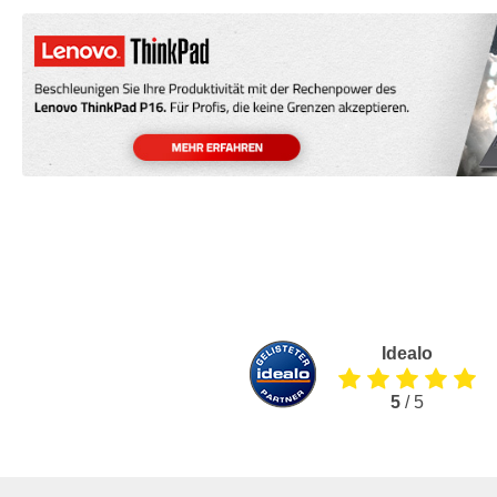
Idealo
5
/ 5