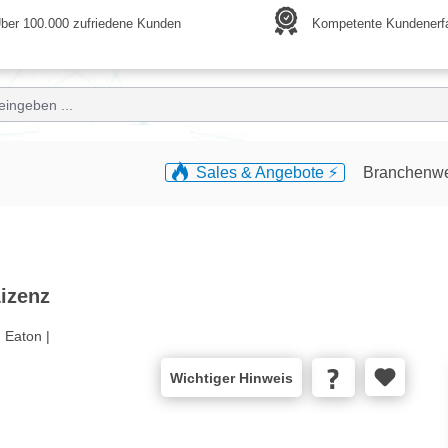
ber 100.000 zufriedene Kunden
Kompetente Kundenerf
Sales & Angebote ⚡️
Branchenw
Lizenz
:
Eaton |
Wichtiger Hinweis