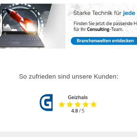
So zufrieden sind unsere Kunden:
Geizhals
4.8
/ 5