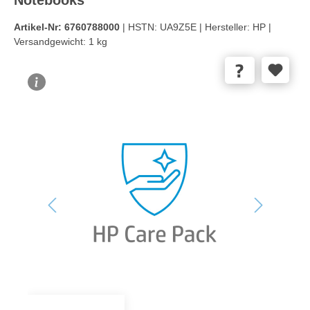
Artikel-Nr:
6760788000
| HSTN:
UA9Z5E |
Hersteller:
HP |
Versandgewicht:
1 kg
Bildergalerie überspringen