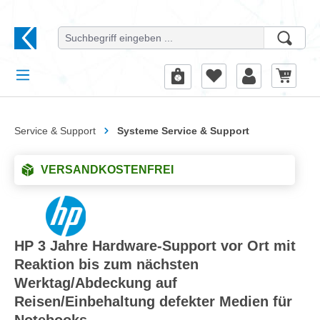
alt springen
Service & Support
Systeme Service & Support
VERSANDKOSTENFREI
HP 3 Jahre Hardware-Support vor Ort mit
Reaktion bis zum nächsten
Werktag/Abdeckung auf
Reisen/Einbehaltung defekter Medien für
Notebooks