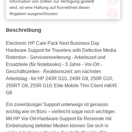
Information von Dritten zur Verfügung gestellt
wird, ist eine Haftung auf Korrektheit dieser
Angaben ausgeschlossen
Beschreibung
Electronic HP Care Pack Next Business Day
Hardware Support for Travelers with Defective Media
Retention - Serviceerweiterung - Arbeitszeit und
Ersatzteile (für Notebooks) - 3 Jahre - Vor-Ort -
Geschäftszeiten - Reaktionszeit: am nächsten
Arbeitstag - für HP 240R G10, 240R G9, 250R G10,
250RT G9, 255R G10; Elite Mobile Thin Client mt645
G8
Ein zuverlässiger Support unterwegs ist genauso
wichtig wie im Büro – vielleicht sogar noch wichtiger.
Mit HP Vor-Ort-Hardware-Support für Reisende mit
Einbehaltung defekter Medien können Sie sich in