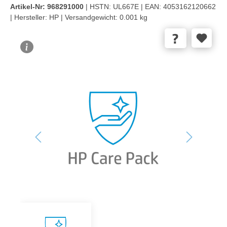
Artikel-Nr:
968291000
| HSTN:
UL667E |
EAN:
4053162120662
|
Hersteller:
HP |
Versandgewicht:
0.001 kg
Bildergalerie überspringen