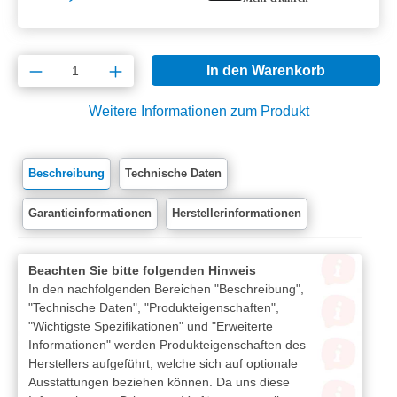
Produkt Anzahl: Gib den gewünschten Wert e
In den Warenkorb
Weitere Informationen zum Produkt
Beschreibung
Technische Daten
Garantieinformationen
Herstellerinformationen
Beachten Sie bitte folgenden Hinweis
In den nachfolgenden Bereichen "Beschreibung",
"Technische Daten", "Produkteigenschaften",
"Wichtigste Spezifikationen" und "Erweiterte
Informationen" werden Produkteigenschaften des
Herstellers aufgeführt, welche sich auf optionale
Ausstattungen beziehen können. Da uns diese