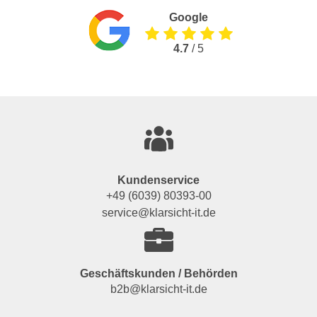
Google
4.7
/ 5
Kundenservice
+49 (6039) 80393-00
service@klarsicht-it.de
Geschäftskunden / Behörden
b2b@klarsicht-it.de