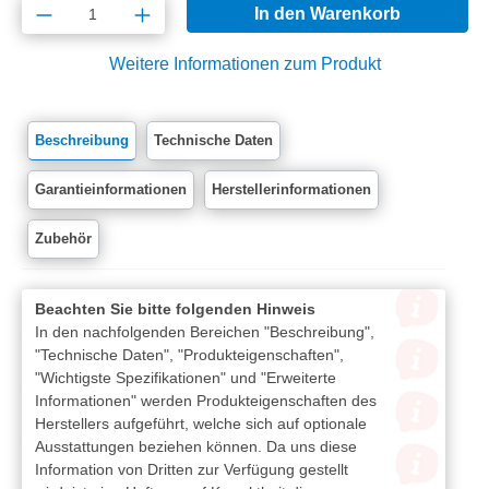
Produkt Anzahl: Gib den gewünschten Wert e
In den Warenkorb
Weitere Informationen zum Produkt
Beschreibung
Technische Daten
Garantieinformationen
Herstellerinformationen
Zubehör
Beachten Sie bitte folgenden Hinweis
In den nachfolgenden Bereichen "Beschreibung",
"Technische Daten", "Produkteigenschaften",
"Wichtigste Spezifikationen" und "Erweiterte
Informationen" werden Produkteigenschaften des
Herstellers aufgeführt, welche sich auf optionale
Ausstattungen beziehen können. Da uns diese
Information von Dritten zur Verfügung gestellt