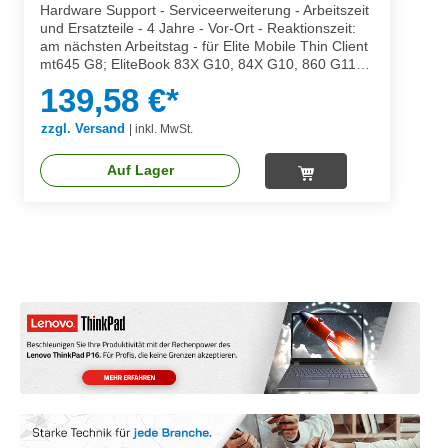
Hardware Support - Serviceerweiterung - Arbeitszeit
und Ersatzteile - 4 Jahre - Vor-Ort - Reaktionszeit:
am nächsten Arbeitstag - für Elite Mobile Thin Client
mt645 G8; EliteBook 83X G10, 84X G10, 860 G11,
86X G10
139,58 €*
zzgl. Versand
|
inkl. MwSt.
Auf Lager