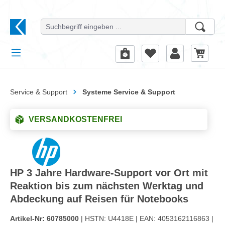
alt springen
Service & Support
Systeme Service & Support
VERSANDKOSTENFREI
HP 3 Jahre Hardware-Support vor Ort mit
Reaktion bis zum nächsten Werktag und
Abdeckung auf Reisen für Notebooks
Artikel-Nr:
60785000
| HSTN:
U4418E |
EAN:
4053162116863 |