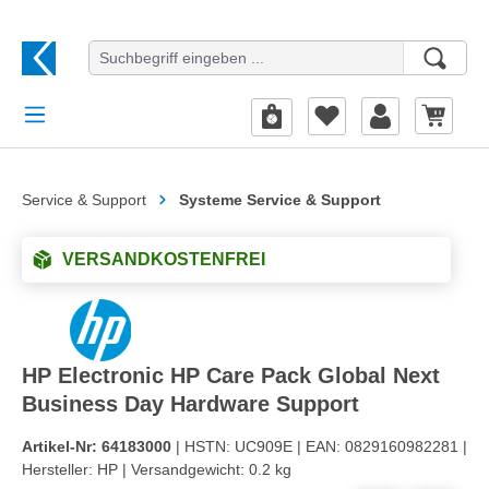
alt springen
Service & Support
Systeme Service & Support
VERSANDKOSTENFREI
HP Electronic HP Care Pack Global Next
Business Day Hardware Support
Artikel-Nr:
64183000
| HSTN:
UC909E |
EAN:
0829160982281 |
Hersteller:
HP |
Versandgewicht:
0.2 kg