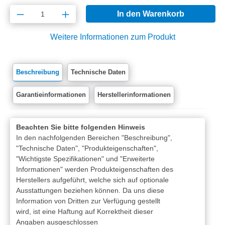
Produkt Anzahl: Gib den gewünschten Wert e
In den Warenkorb
Weitere Informationen zum Produkt
Beschreibung
Technische Daten
Garantieinformationen
Herstellerinformationen
Beachten Sie bitte folgenden Hinweis
In den nachfolgenden Bereichen "Beschreibung",
"Technische Daten", "Produkteigenschaften",
"Wichtigste Spezifikationen" und "Erweiterte
Informationen" werden Produkteigenschaften des
Herstellers aufgeführt, welche sich auf optionale
Ausstattungen beziehen können. Da uns diese
Information von Dritten zur Verfügung gestellt
wird, ist eine Haftung auf Korrektheit dieser
Angaben ausgeschlossen