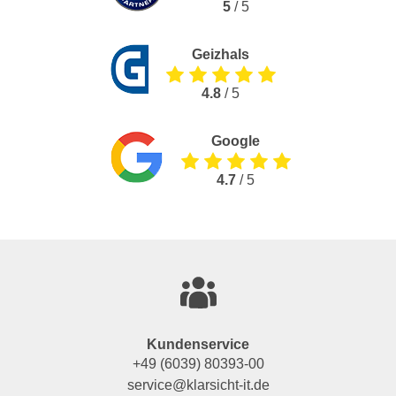
5
/ 5
Geizhals
4.8
/ 5
Google
4.7
/ 5
Kundenservice
+49 (6039) 80393-00
service@klarsicht-it.de