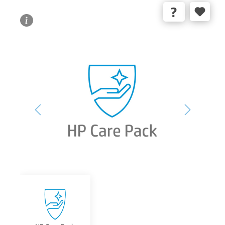
Bildergalerie überspringen