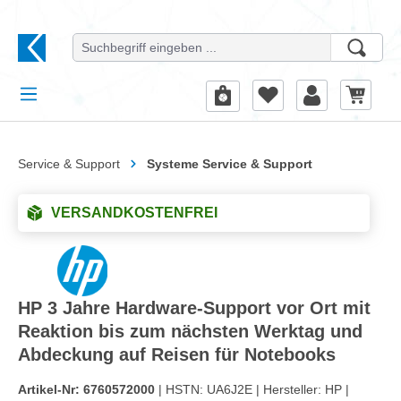
alt springen
Service & Support
Systeme Service & Support
VERSANDKOSTENFREI
HP 3 Jahre Hardware-Support vor Ort mit
Reaktion bis zum nächsten Werktag und
Abdeckung auf Reisen für Notebooks
Artikel-Nr:
6760572000
| HSTN:
UA6J2E |
Hersteller:
HP |