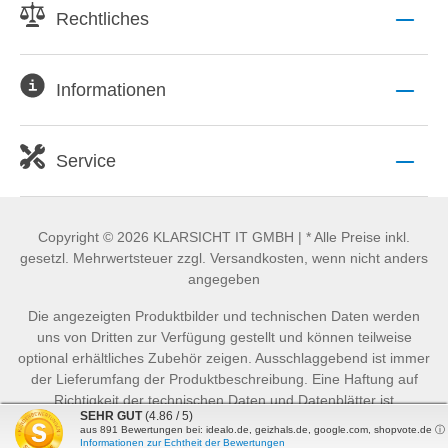
Rechtliches
Informationen
Service
Copyright © 2026 KLARSICHT IT GMBH | * Alle Preise inkl.
gesetzl. Mehrwertsteuer zzgl. Versandkosten, wenn nicht anders
angegeben
Die angezeigten Produktbilder und technischen Daten werden
uns von Dritten zur Verfügung gestellt und können teilweise
optional erhältliches Zubehör zeigen. Ausschlaggebend ist immer
der Lieferumfang der Produktbeschreibung. Eine Haftung auf
Richtigkeit der technischen Daten und Datenblätter ist
SEHR GUT
(4.86 / 5)
ausgeschlossen.
aus
891
Bewertungen bei: idealo.de, geizhals.de, google.com, shopvote.de ⓘ
Informationen zur Echtheit der Bewertungen