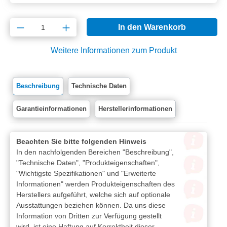
Produkt Anzahl: Gib den gewünschten Wert e
In den Warenkorb
Weitere Informationen zum Produkt
Beschreibung
Technische Daten
Garantieinformationen
Herstellerinformationen
Beachten Sie bitte folgenden Hinweis
In den nachfolgenden Bereichen "Beschreibung",
"Technische Daten", "Produkteigenschaften",
"Wichtigste Spezifikationen" und "Erweiterte
Informationen" werden Produkteigenschaften des
Herstellers aufgeführt, welche sich auf optionale
Ausstattungen beziehen können. Da uns diese
Information von Dritten zur Verfügung gestellt
wird, ist eine Haftung auf Korrektheit dieser