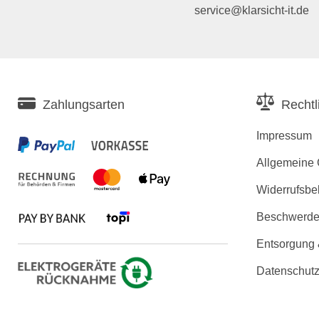
service@klarsicht-it.de
Zahlungsarten
Rechtl
Impressum
Allgemeine
Widerrufsbe
Beschwerden
Entsorgung
Datenschutz
Erklärung zu