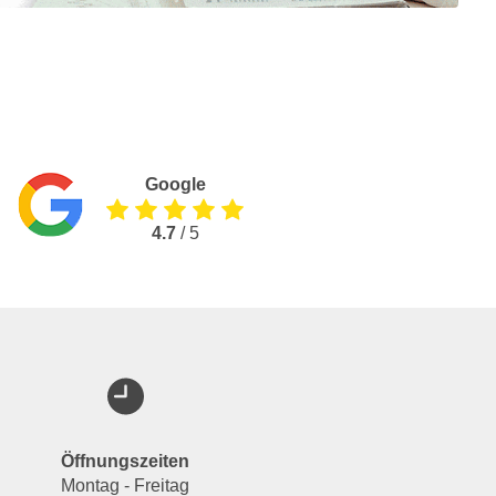
Google
4.7
/ 5
Öffnungszeiten
Montag - Freitag