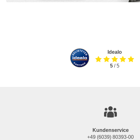
Idealo
5
/ 5
Kundenservice
+49 (6039) 80393-00