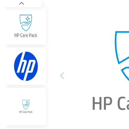
Bildergalerie überspringen