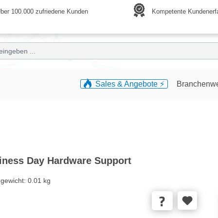
ber 100.000 zufriedene Kunden
Kompetente Kundenerf
Sales & Angebote ⚡️
Branchenw
siness Day Hardware Support
gewicht:
0.01 kg