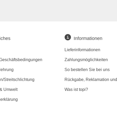
iches
Informationen
Lieferinformationen
 Geschäftsbedingungen
Zahlungsmöglichkeiten
lehrung
So bestellen Sie bei uns
/Streitschlichtung
Rückgabe, Reklamation und
 & Umwelt
Was ist topi?
erklärung
r Barrierefreiheit