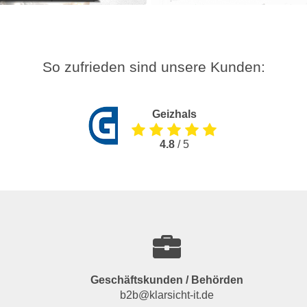
So zufrieden sind unsere Kunden:
Geizhals
4.8
/ 5
Geschäftskunden / Behörden
b2b@klarsicht-it.de