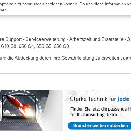
 optionale Ausstattungen beziehen können. Da uns diese Information von
ssen
upport - Serviceerweiterung - Arbeitszeit und Ersatzteile - 3 J
 640 G8, 650 G4, 650 G5, 650 G8
um die Abdeckung durch Ihre Gewährleistung zu erweitern, damit