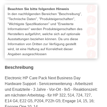
Beachten Sie bitte folgenden Hinweis
In den nachfolgenden Bereichen "Beschreibung",
"Technische Daten", "Produkteigenschaften",
"Wichtigste Spezifikationen" und "Erweiterte
Informationen" werden Produkteigenschaften des
Herstellers aufgeführt, welche sich auf optionale
Ausstattungen beziehen können. Da uns diese
Information von Dritten zur Verfügung gestellt
wird, ist eine Haftung auf Korrektheit dieser
Angaben ausgeschlossen
Beschreibung
Electronic HP Care Pack Next Business Day
Hardware Support - Serviceerweiterung - Arbeitszeit
und Ersatzteile - 3 Jahre - Vor-Ort - 9x5 - Reaktionszeit:
am nächsten Arbeitstag - für HP 322, 514, 724, 727,
E14 G4, E22 G5, P204, P22h G5; Engage 14, 15, 16;
Engage One 10, 14