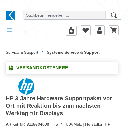
alt springen
Service & Support
Systeme Service & Support
VERSANDKOSTENFREI
HP 3 Jahre Hardware-Supportpaket vor
Ort mit Reaktion bis zum nächsten
Werktag für Displays
Artikel-Nr:
3118634000
| HSTN:
U0VM5E |
Hersteller:
HP |