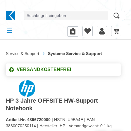
alt springen
Service & Support
Systeme Service & Support
VERSANDKOSTENFREI
HP 3 Jahre OFFSITE HW-Support
Notebook
Artikel-Nr:
4896720000
| HSTN:
U9BA4E |
EAN:
3830070250114 |
Hersteller:
HP |
Versandgewicht:
0.1 kg