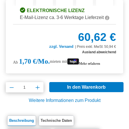
ELEKTRONISCHE LIZENZ
E-Mail-Lizenz ca. 3-6 Werktage Lieferzeit
60,62 €
zzgl. Versand
|
Preis exkl. MwSt: 50,94 €
Ausland abweichend
1,70 €/Mo.
mieten mit
Ab
Mehr erfahren
Produkt Anzahl: Gib den gewünschten Wert e
In den Warenkorb
Weitere Informationen zum Produkt
Beschreibung
Technische Daten