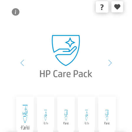
Bildergalerie überspringen