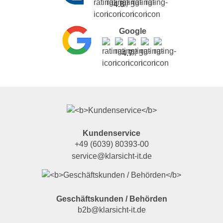
4.8
/ 5
Google
4.7
/ 5
Kundenservice
+49 (6039) 80393-00
service@klarsicht-it.de
Geschäftskunden / Behörden
b2b@klarsicht-it.de