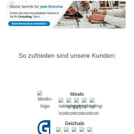
So zufrieden sind unsere Kunden:
Idealo
5
/ 5
Geizhals