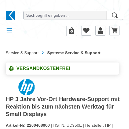
alt springen
Service & Support
Systeme Service & Support
VERSANDKOSTENFREI
HP 3 Jahre Vor-Ort Hardware-Support mit
Reaktion bis zum nächsten Werktag für
Small Displays
Artikel-Nr:
2200408000
| HSTN:
UD950E |
Hersteller:
HP |