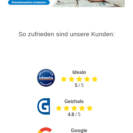
So zufrieden sind unsere Kunden:
Idealo
5
/ 5
Geizhals
4.8
/ 5
Google