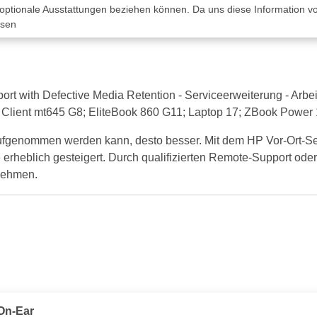
 optionale Ausstattungen beziehen können. Da uns diese Information von
ssen
with Defective Media Retention - Serviceerweiterung - Arbeitsze
hin Client mt645 G8; EliteBook 860 G11; Laptop 17; ZBook Power
ufgenommen werden kann, desto besser. Mit dem HP Vor-Ort-Ser
 erheblich gesteigert. Durch qualifizierten Remote-Support oder
fnehmen.
On-Ear