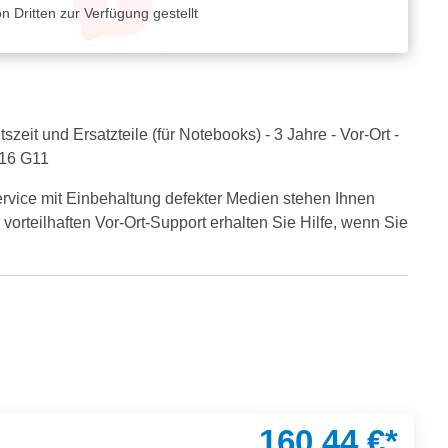
 Dritten zur Verfügung gestellt
it und Ersatzteile (für Notebooks) - 3 Jahre - Vor-Ort -
 16 G11
vice mit Einbehaltung defekter Medien stehen Ihnen
 vorteilhaften Vor-Ort-Support erhalten Sie Hilfe, wenn Sie
160,44 €*