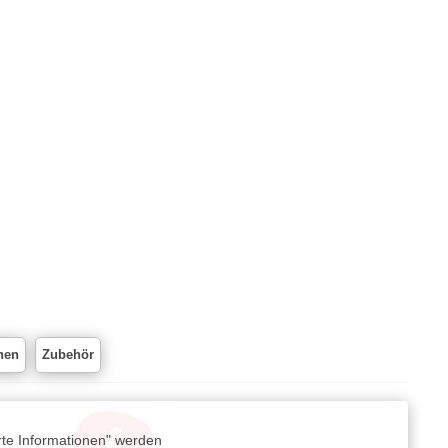
nen
Zubehör
rte Informationen" werden