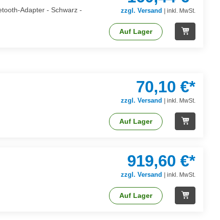
etooth-Adapter - Schwarz -
zzgl. Versand
|
inkl. MwSt.
Auf Lager
70,10 €*
zzgl. Versand
|
inkl. MwSt.
Auf Lager
919,60 €*
zzgl. Versand
|
inkl. MwSt.
Auf Lager