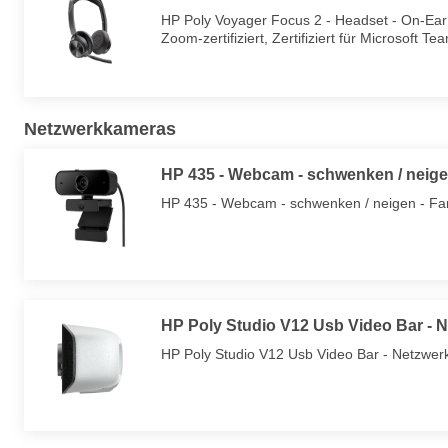
HP Poly Voyager Focus 2 - Headset - On-Ear 
Zoom-zertifiziert, Zertifiziert für Microsoft Te
Netzwerkkameras
HP 435 - Webcam - schwenken / neige
HP 435 - Webcam - schwenken / neigen - Far
HP Poly Studio V12 Usb Video Bar -
HP Poly Studio V12 Usb Video Bar - Netzwe