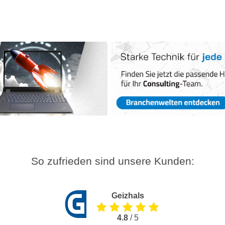
So zufrieden sind unsere Kunden:
Geizhals
4.8
/ 5