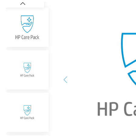
Bildergalerie überspringen