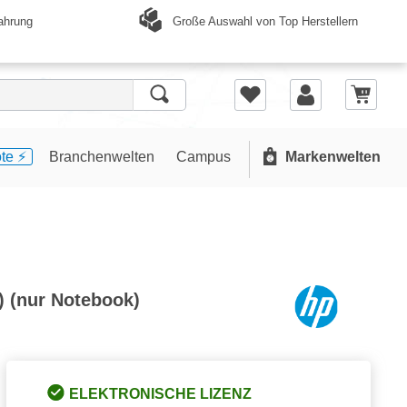
Große Auswahl von Top Herstellern
ahrung
te ⚡️
Branchenwelten
Campus
Markenwelten
) (nur Notebook)
ELEKTRONISCHE LIZENZ