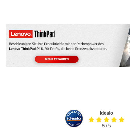
Idealo
5
/ 5