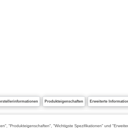
rstellerinformationen
Produkteigenschaften
Erweiterte Informatio
n", "Produkteigenschaften", "Wichtigste Spezifikationen" und "Erweite