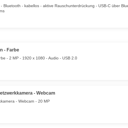
- Bluetooth - kabellos - aktive Rauschunterdrückung - USB-C über Blu
ams
n - Farbe
be - 2 MP - 1920 x 1080 - Audio - USB 2.0
 Netzwerkkamera - Webcam
rkkamera - Webcam - 20 MP