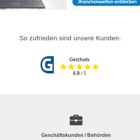
So zufrieden sind unsere Kunden:
Geizhals
4.8
/ 5
Geschäftskunden / Behörden