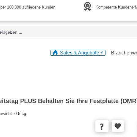
ber 100.000 zufriedene Kunden
Kompetente Kundenerf
Sales & Angebote ⚡️
Branchenw
itstag PLUS Behalten Sie Ihre Festplatte (DMR
ewicht:
0.5 kg