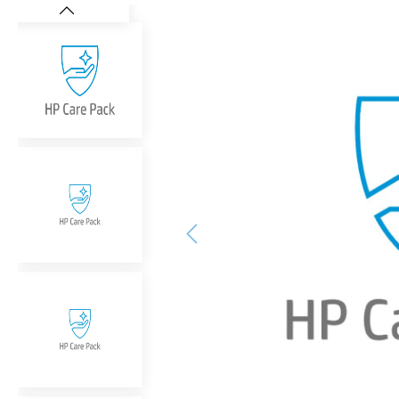
Bildergalerie überspringen