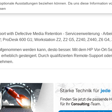
 optionale Ausstattungen beziehen können. Da uns diese Information von
ssen
with Defective Media Retention - Serviceerweiterung - Arbeitsze
G2; ProDesk 600 G1; Workstation Z2, Z2 G5, Z240, Z440, Z6 G4,
ufgenommen werden kann, desto besser. Mit dem HP Vor-Ort-Ser
 erheblich gesteigert. Durch qualifizierten Remote-Support oder
fnehmen.