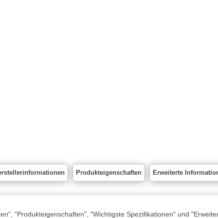
rstellerinformationen
Produkteigenschaften
Erweiterte Informatio
n", "Produkteigenschaften", "Wichtigste Spezifikationen" und "Erweite