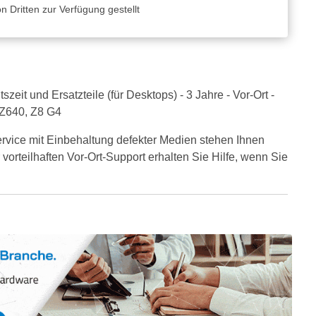
 Dritten zur Verfügung gestellt
it und Ersatzteile (für Desktops) - 3 Jahre - Vor-Ort -
 Z640, Z8 G4
vice mit Einbehaltung defekter Medien stehen Ihnen
 vorteilhaften Vor-Ort-Support erhalten Sie Hilfe, wenn Sie