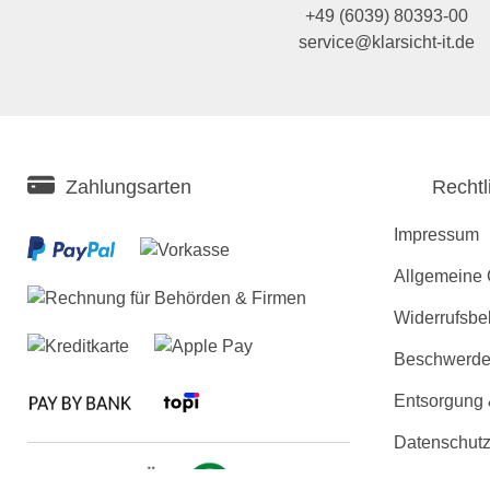
+49 (6039) 80393-00
service@klarsicht-it.de
Zahlungsarten
Rechtl
Impressum
Allgemeine
Widerrufsbe
Beschwerden
Entsorgung
Datenschutz
Erklärung zu