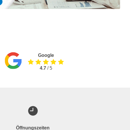
Google
4.7
/ 5
Öffnungszeiten