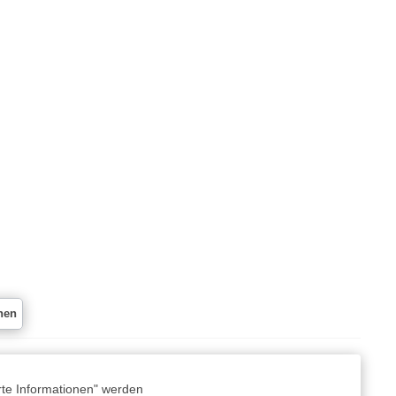
nen
rte Informationen" werden