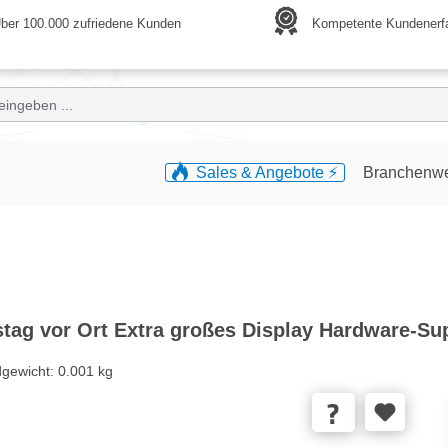
ber 100.000 zufriedene Kunden
Kompetente Kundenerf
Sales & Angebote ⚡️
Branchenw
stag vor Ort Extra großes Display Hardware-Su
dgewicht:
0.001 kg