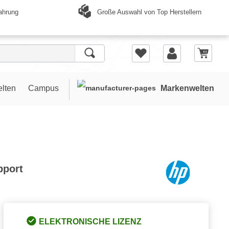
Große Auswahl von Top Herstellern
ahrung
elten
Campus
Markenwelten
pport
ELEKTRONISCHE LIZENZ