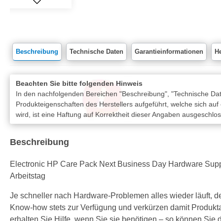
Beschreibung
Technische Daten
Garantieinformationen
He
Beachten Sie bitte folgenden Hinweis
In den nachfolgenden Bereichen "Beschreibung", "Technische Date
Produkteigenschaften des Herstellers aufgeführt, welche sich auf
wird, ist eine Haftung auf Korrektheit dieser Angaben ausgeschlo
Beschreibung
Electronic HP Care Pack Next Business Day Hardware Support -
Arbeitstag
Je schneller nach Hardware-Problemen alles wieder läuft, d
Know-how stets zur Verfügung und verkürzen damit Produkta
erhalten Sie Hilfe, wenn Sie sie benötigen – so können Sie 