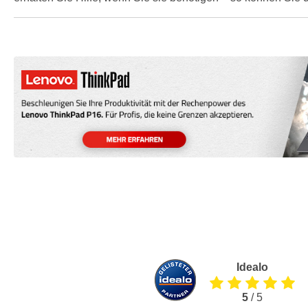
Idealo
5
/ 5