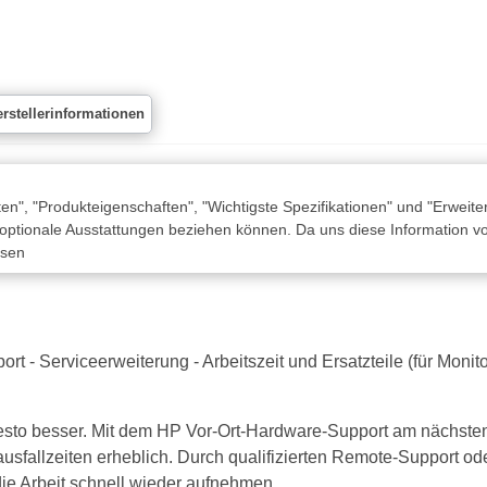
rstellerinformationen
n", "Produkteigenschaften", "Wichtigste Spezifikationen" und "Erweite
 optionale Ausstattungen beziehen können. Da uns diese Information von
ssen
 Serviceerweiterung - Arbeitszeit und Ersatzteile (für Monitore
esto besser. Mit dem HP Vor-Ort-Hardware-Support am nächsten 
usfallzeiten erheblich. Durch qualifizierten Remote-Support o
die Arbeit schnell wieder aufnehmen.