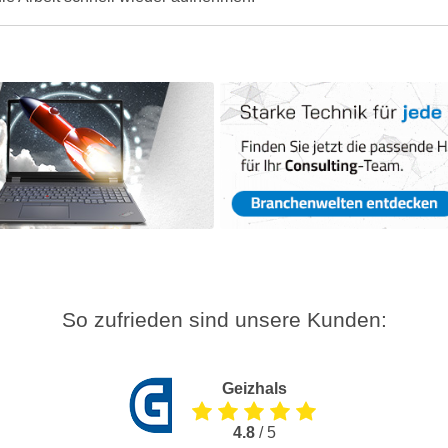
So zufrieden sind unsere Kunden:
Geizhals
4.8
/ 5