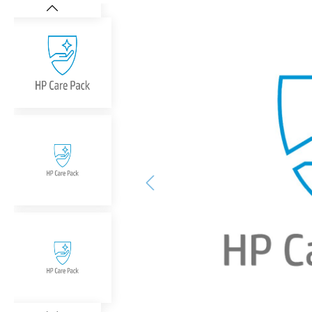
Bildergalerie überspringen