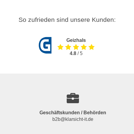
So zufrieden sind unsere Kunden:
Geizhals
4.8
/ 5
Geschäftskunden / Behörden
b2b@klarsicht-it.de