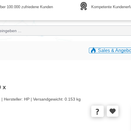
ber 100.000 zufriedene Kunden
Kompetente Kundenerf
Sales & Angebo
 x
 |
Hersteller:
HP |
Versandgewicht:
0.153 kg