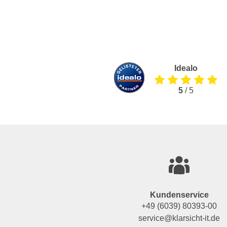
Idealo
5
/ 5
Kundenservice
+49 (6039) 80393-00
service@klarsicht-it.de