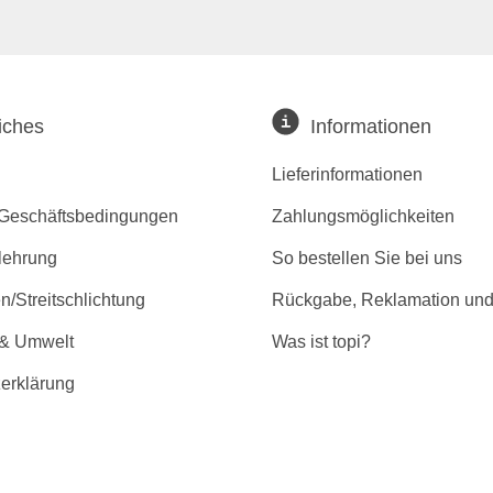
iches
Informationen
Lieferinformationen
 Geschäftsbedingungen
Zahlungsmöglichkeiten
lehrung
So bestellen Sie bei uns
/Streitschlichtung
Rückgabe, Reklamation und
 & Umwelt
Was ist topi?
erklärung
r Barrierefreiheit