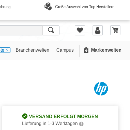
Große Auswahl von Top Herstellern
ahrung
te ⚡️
Branchenwelten
Campus
Markenwelten
VERSAND ERFOLGT MORGEN
Lieferung in 1-3 Werktagen