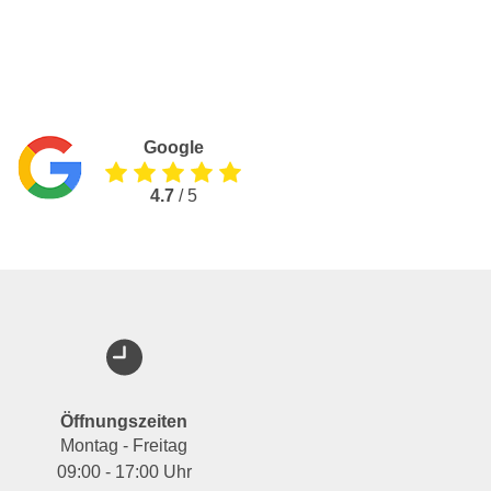
Google
4.7
/ 5
Öffnungszeiten
Montag - Freitag
09:00 - 17:00 Uhr