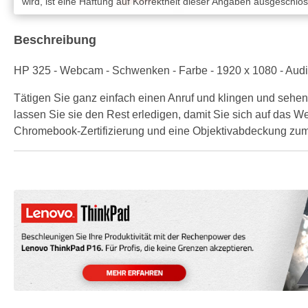
wird, ist eine Haftung auf Korrektheit dieser Angaben ausgeschlo
Beschreibung
HP 325 - Webcam - Schwenken - Farbe - 1920 x 1080 - Audi
Tätigen Sie ganz einfach einen Anruf und klingen und sehe
lassen Sie sie den Rest erledigen, damit Sie sich auf das W
Chromebook-Zertifizierung und eine Objektivabdeckung zum