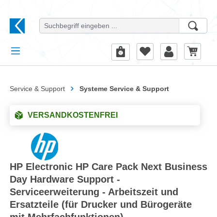
alt springen
Service & Support
Systeme Service & Support
VERSANDKOSTENFREI
HP Electronic HP Care Pack Next Business
Day Hardware Support -
Serviceerweiterung - Arbeitszeit und
Ersatzteile (für Drucker und Bürogeräte
mit Mehrfachfunktionen)