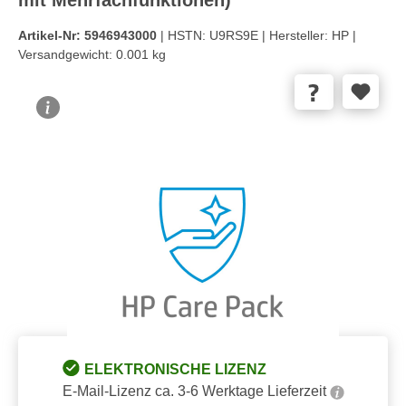
Artikel-Nr:
5946943000
| HSTN:
U9RS9E |
Hersteller:
HP |
Versandgewicht:
0.001 kg
Bildergalerie überspringen
ELEKTRONISCHE LIZENZ
E-Mail-Lizenz ca. 3-6 Werktage Lieferzeit