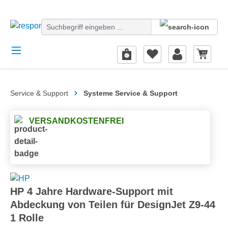
alt springen
Service & Support
Systeme Service & Support
VERSANDKOSTENFREI
HP 4 Jahre Hardware-Support mit
Abdeckung von Teilen für DesignJet Z9-44
1 Rolle