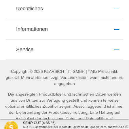
Rechtliches
Informationen
Service
Copyright © 2026 KLARSICHT IT GMBH | * Alle Preise inkl.
gesetzl. Mehrwertsteuer zzgl. Versandkosten, wenn nicht anders
angegeben
Die angezeigten Produktbilder und technischen Daten werden
uns von Dritten zur Verfügung gestellt und können teilweise
optional erhältliches Zubehör zeigen. Ausschlaggebend ist immer
der Lieferumfang der Produktbeschreibung. Eine Haftung auf
Richtigkeit der technischen Daten und Datenblätter ist
SEHR GUT
(4.86 / 5)
ausgeschlossen.
aus
891
Bewertungen bei: idealo.de, geizhals.de, google.com, shopvote.de ⓘ