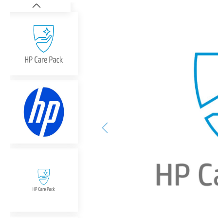
Bildergalerie überspringen