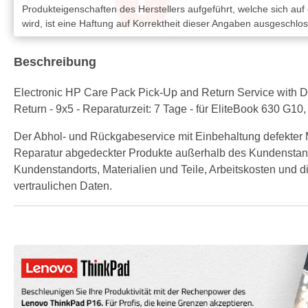
Produkteigenschaften des Herstellers aufgeführt, welche sich auf
wird, ist eine Haftung auf Korrektheit dieser Angaben ausgeschlo
Beschreibung
Electronic HP Care Pack Pick-Up and Return Service with Def
Return - 9x5 - Reparaturzeit: 7 Tage - für EliteBook 630 G
Der Abhol- und Rückgabeservice mit Einbehaltung defekter
Reparatur abgedeckter Produkte außerhalb des Kundenstand
Kundenstandorts, Materialien und Teile, Arbeitskosten und d
vertraulichen Daten.