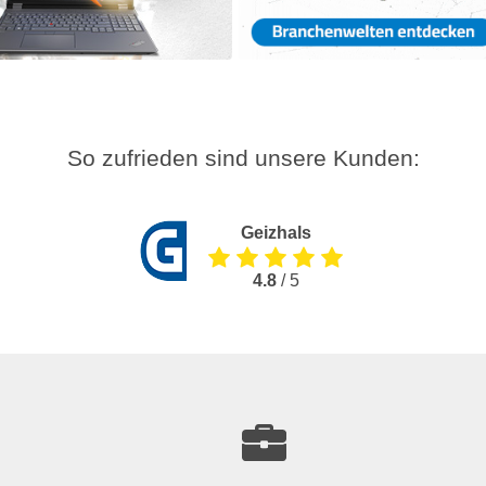
So zufrieden sind unsere Kunden:
Geizhals
4.8
/ 5