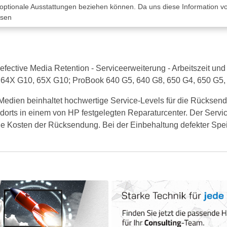
 optionale Ausstattungen beziehen können. Da uns diese Information von
ssen
ective Media Retention - Serviceerweiterung - Arbeitszeit und 
10, 64X G10, 65X G10; ProBook 640 G5, 640 G8, 650 G4, 650 G5
 Medien beinhaltet hochwertige Service-Levels für die Rückse
orts in einem von HP festgelegten Reparaturcenter. Der Servi
ie Kosten der Rücksendung. Bei der Einbehaltung defekter Spei