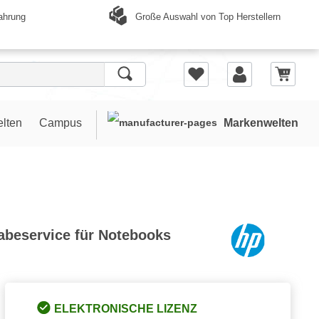
Große Auswahl von Top Herstellern
ahrung
elten
Campus
Markenwelten
abeservice für Notebooks
ELEKTRONISCHE LIZENZ