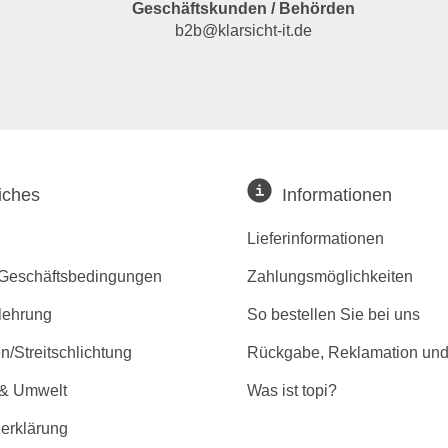
Geschäftskunden / Behörden
b2b@klarsicht-it.de
iches
Informationen
Lieferinformationen
 Geschäftsbedingungen
Zahlungsmöglichkeiten
lehrung
So bestellen Sie bei uns
/Streitschlichtung
Rückgabe, Reklamation und
 & Umwelt
Was ist topi?
erklärung