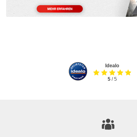
Idealo
5
/ 5