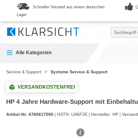
springen
Zur Hauptnavigation springen
Schneller Versand aus einem deutschen
Ü
Lager
Alle Kategorien
Service & Support
Systeme Service & Support
VERSANDKOSTENFREI
HP 4 Jahre Hardware-Support mit Einbehaltu
Artikel-Nr:
6760617000
| HSTN:
UA6F2E |
Hersteller:
HP |
Versand