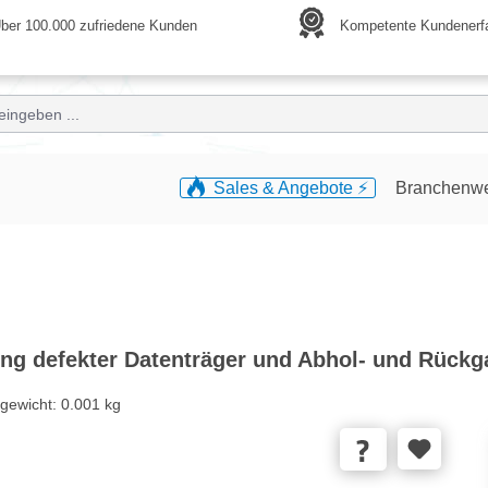
ber 100.000 zufriedene Kunden
Kompetente Kundenerf
Sales & Angebote ⚡️
Branchenw
ng defekter Datenträger und Abhol- und Rückg
gewicht:
0.001 kg