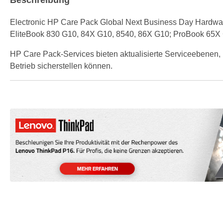
Electronic HP Care Pack Global Next Business Day Hardware S
EliteBook 830 G10, 84X G10, 8540, 86X G10; ProBook 65X
HP Care Pack-Services bieten aktualisierte Serviceebenen, 
Betrieb sicherstellen können.