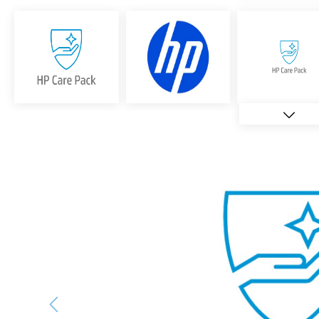
Bildergalerie überspringen