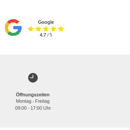
Google
4.7
/ 5
Öffnungszeiten
Montag - Freitag
09:00 - 17:00 Uhr