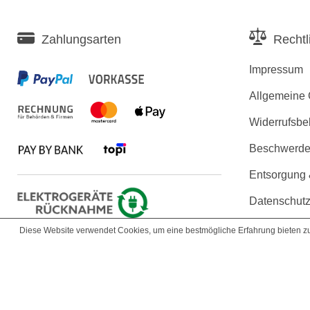
Zahlungsarten
Rechtl
Impressum
Allgemeine
Widerrufsbe
Beschwerden
Entsorgung
Datenschutz
Erklärung zu
Diese Website verwendet Cookies, um eine bestmögliche Erfahrung bieten 
Copyright © 2026 KLARSICHT IT 