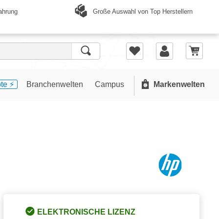
Große Auswahl von Top Herstellern
ahrung
te ⚡️
Branchenwelten
Campus
Markenwelten
ELEKTRONISCHE LIZENZ