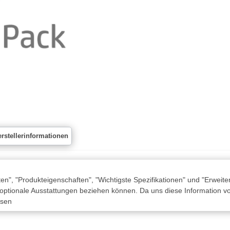
rstellerinformationen
n", "Produkteigenschaften", "Wichtigste Spezifikationen" und "Erweite
 optionale Ausstattungen beziehen können. Da uns diese Information von
ssen