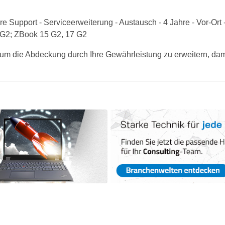
upport - Serviceerweiterung - Austausch - 4 Jahre - Vor-Ort - R
 G2; ZBook 15 G2, 17 G2
um die Abdeckung durch Ihre Gewährleistung zu erweitern, damit