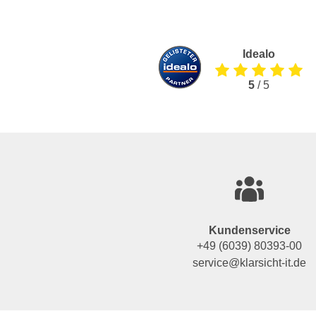
Idealo
5
/ 5
Kundenservice
+49 (6039) 80393-00
service@klarsicht-it.de