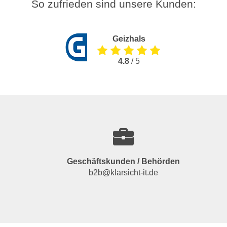
So zufrieden sind unsere Kunden:
Geizhals
4.8
/ 5
Geschäftskunden / Behörden
b2b@klarsicht-it.de