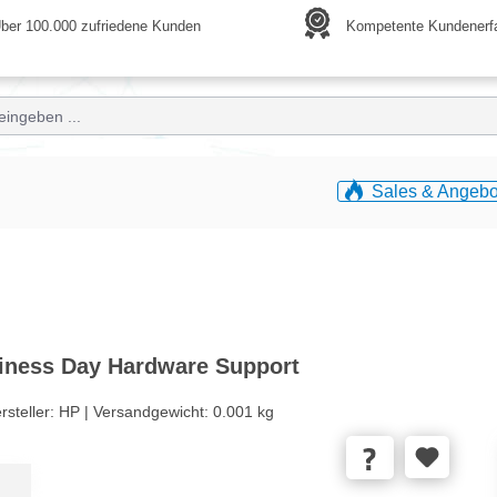
ber 100.000 zufriedene Kunden
Kompetente Kundenerf
Sales & Angebo
siness Day Hardware Support
rsteller:
HP |
Versandgewicht:
0.001 kg