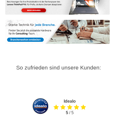
So zufrieden sind unsere Kunden:
Idealo
5
/ 5