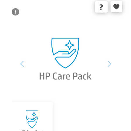
Bildergalerie überspringen