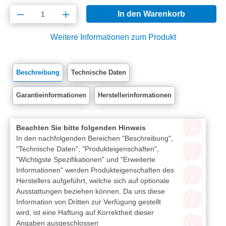
Produkt Anzahl: Gib den gewünschten Wert e
In den Warenkorb
Weitere Informationen zum Produkt
Beschreibung
Technische Daten
Garantieinformationen
Herstellerinformationen
Beachten Sie bitte folgenden Hinweis
In den nachfolgenden Bereichen "Beschreibung",
"Technische Daten", "Produkteigenschaften",
"Wichtigste Spezifikationen" und "Erweiterte
Informationen" werden Produkteigenschaften des
Herstellers aufgeführt, welche sich auf optionale
Ausstattungen beziehen können. Da uns diese
Information von Dritten zur Verfügung gestellt
wird, ist eine Haftung auf Korrektheit dieser
Angaben ausgeschlossen