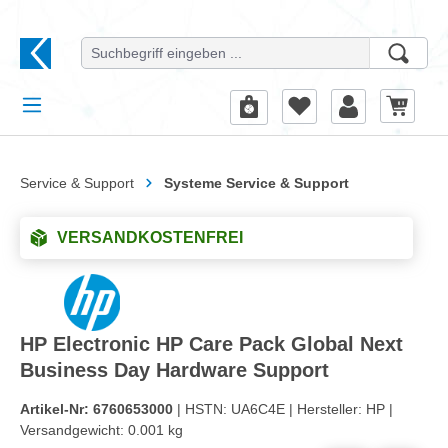
alt springen
Service & Support
Systeme Service & Support
VERSANDKOSTENFREI
HP Electronic HP Care Pack Global Next
Business Day Hardware Support
Artikel-Nr:
6760653000
| HSTN:
UA6C4E |
Hersteller:
HP |
Versandgewicht:
0.001 kg