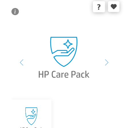
Bildergalerie überspringen