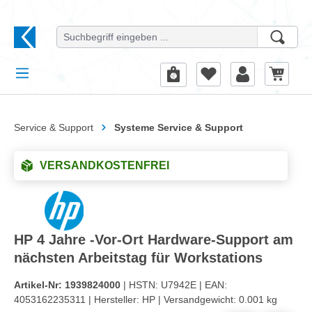
alt springen
Service & Support
Systeme Service & Support
VERSANDKOSTENFREI
HP 4 Jahre -Vor-Ort Hardware-Support am
nächsten Arbeitstag für Workstations
Artikel-Nr:
1939824000
| HSTN:
U7942E |
EAN:
4053162235311 |
Hersteller:
HP |
Versandgewicht:
0.001 kg