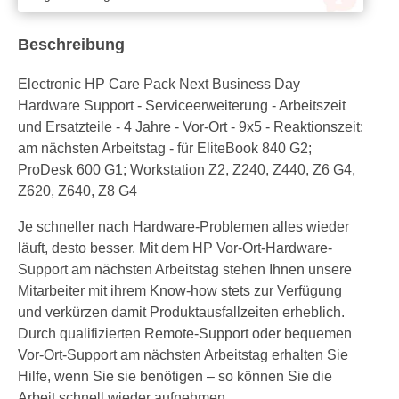
Beschreibung
Electronic HP Care Pack Next Business Day
Hardware Support - Serviceerweiterung - Arbeitszeit
und Ersatzteile - 4 Jahre - Vor-Ort - 9x5 - Reaktionszeit:
am nächsten Arbeitstag - für EliteBook 840 G2;
ProDesk 600 G1; Workstation Z2, Z240, Z440, Z6 G4,
Z620, Z640, Z8 G4
Je schneller nach Hardware-Problemen alles wieder
läuft, desto besser. Mit dem HP Vor-Ort-Hardware-
Support am nächsten Arbeitstag stehen Ihnen unsere
Mitarbeiter mit ihrem Know-how stets zur Verfügung
und verkürzen damit Produktausfallzeiten erheblich.
Durch qualifizierten Remote-Support oder bequemen
Vor-Ort-Support am nächsten Arbeitstag erhalten Sie
Hilfe, wenn Sie sie benötigen – so können Sie die
Arbeit schnell wieder aufnehmen.