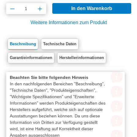
Produkt Anzahl: Gib den gewünschten Wert e
In den Warenkorb
Weitere Informationen zum Produkt
Beschreibung
Technische Daten
Garantieinformationen
Herstellerinformationen
Beachten Sie bitte folgenden Hinweis
In den nachfolgenden Bereichen "Beschreibung",
"Technische Daten", "Produkteigenschaften",
"Wichtigste Spezifikationen" und "Erweiterte
Informationen" werden Produkteigenschaften des
Herstellers aufgeführt, welche sich auf optionale
Ausstattungen beziehen können. Da uns diese
Information von Dritten zur Verfügung gestellt
wird, ist eine Haftung auf Korrektheit dieser
Angaben ausgeschlossen