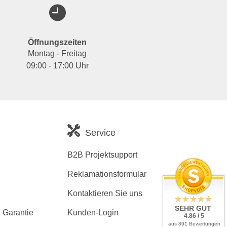
Öffnungszeiten
Montag - Freitag
09:00 - 17:00 Uhr
Service
B2B Projektsupport
Reklamationsformular
Kontaktieren Sie uns
SEHR GUT
 Garantie
Kunden-Login
4.86 / 5
aus 891 Bewertungen