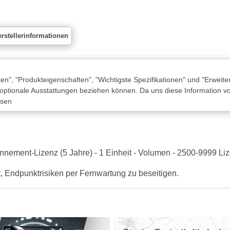
rstellerinformationen
n", "Produkteigenschaften", "Wichtigste Spezifikationen" und "Erweite
 optionale Ausstattungen beziehen können. Da uns diese Information von
ssen
nement-Lizenz (5 Jahre) - 1 Einheit - Volumen - 2500-9999 Li
, Endpunktrisiken per Fernwartung zu beseitigen.