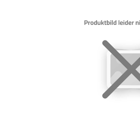
Bildergalerie überspringen