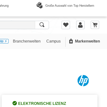
Große Auswahl von Top Herstellern
ahrung
te ⚡️
Branchenwelten
Campus
Markenwelten
ELEKTRONISCHE LIZENZ