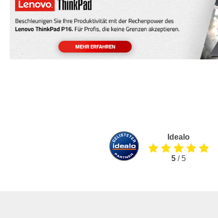
Idealo
5
/ 5