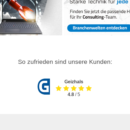
So zufrieden sind unsere Kunden:
Geizhals
4.8
/ 5