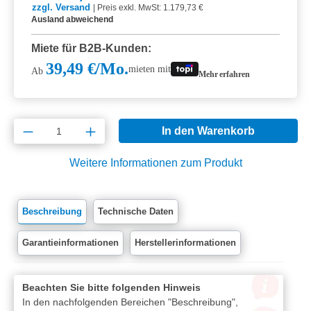
zzgl. Versand
|
Preis exkl. MwSt: 1.179,73 €
Ausland abweichend
Miete für B2B-Kunden:
39,49 €/Mo.
mieten mit
Ab
Mehr erfahren
Produkt Anzahl: Gib den gewünschten Wert e
In den Warenkorb
Weitere Informationen zum Produkt
Beschreibung
Technische Daten
Garantieinformationen
Herstellerinformationen
Beachten Sie bitte folgenden Hinweis
In den nachfolgenden Bereichen "Beschreibung",