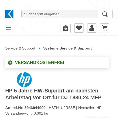
alt springen
Service & Support
Systeme Service & Support
VERSANDKOSTENFREI
HP 5 Jahre HW-Support am nächsten
Arbeitstag vor Ort für DJ T830-24 MFP
Artikel-Nr:
5946944000
| HSTN:
U9RS6E |
Hersteller:
HP |
Versandgewicht:
0.001 kg