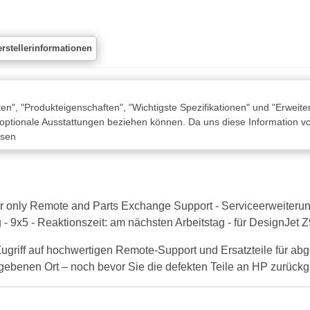
rstellerinformationen
n", "Produkteigenschaften", "Wichtigste Spezifikationen" und "Erweite
 optionale Ausstattungen beziehen können. Da uns diese Information von
ssen
r only Remote and Parts Exchange Support - Serviceerweiterun
 - 9x5 - Reaktionszeit: am nächsten Arbeitstag - für DesignJet 
 Zugriff auf hochwertigen Remote-Support und Ersatzteile für
gebenen Ort – noch bevor Sie die defekten Teile an HP zurück