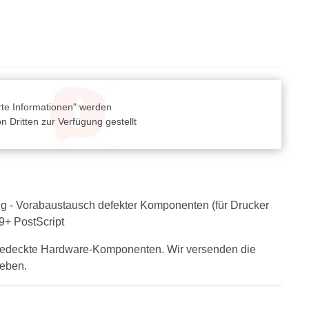
rte Informationen" werden
 Dritten zur Verfügung gestellt
g - Vorabaustausch defekter Komponenten (für Drucker
Z9+ PostScript
 abgedeckte Hardware-Komponenten. Wir versenden die
geben.