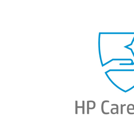
Bildergalerie überspringen