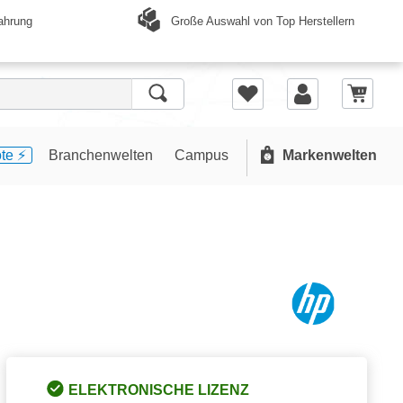
Große Auswahl von Top Herstellern
ahrung
te ⚡️
Branchenwelten
Campus
Markenwelten
ELEKTRONISCHE LIZENZ