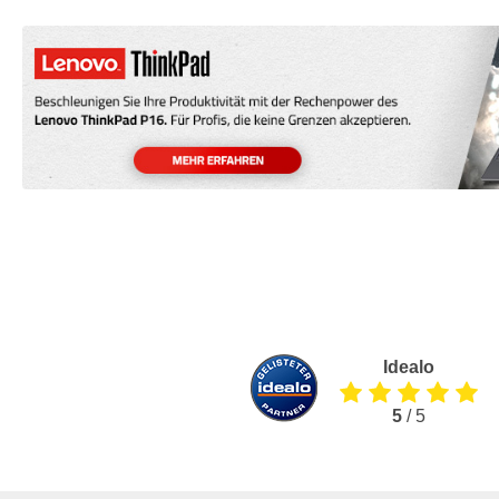
Idealo
5
/ 5