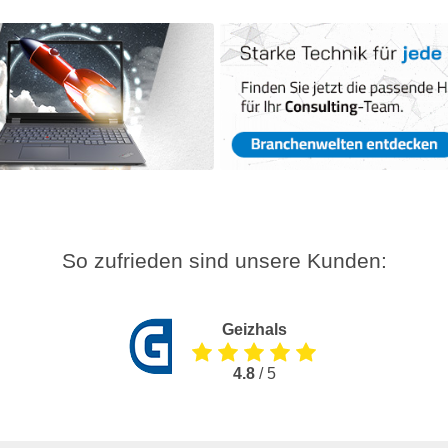
So zufrieden sind unsere Kunden:
Geizhals
4.8
/ 5