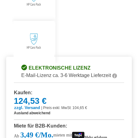
ELEKTRONISCHE LIZENZ
E-Mail-Lizenz ca. 3-6 Werktage Lieferzeit
Kaufen:
124,53 €
zzgl. Versand
|
Preis exkl. MwSt: 104,65 €
Ausland abweichend
Miete für B2B-Kunden:
3,49 €/Mo.
mieten mit
Ab
Mehr erfahren