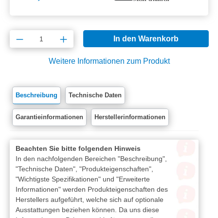
Produkt Anzahl: Gib den gewünschten Wert e
In den Warenkorb
Weitere Informationen zum Produkt
Beschreibung
Technische Daten
Garantieinformationen
Herstellerinformationen
Beachten Sie bitte folgenden Hinweis
In den nachfolgenden Bereichen "Beschreibung",
"Technische Daten", "Produkteigenschaften",
"Wichtigste Spezifikationen" und "Erweiterte
Informationen" werden Produkteigenschaften des
Herstellers aufgeführt, welche sich auf optionale
Ausstattungen beziehen können. Da uns diese