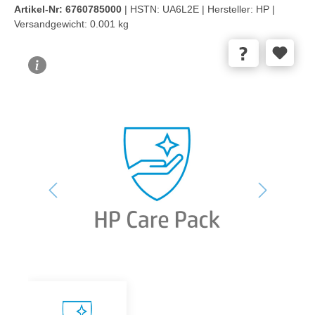
Artikel-Nr:
6760785000
| HSTN:
UA6L2E |
Hersteller:
HP |
Versandgewicht:
0.001 kg
Bildergalerie überspringen