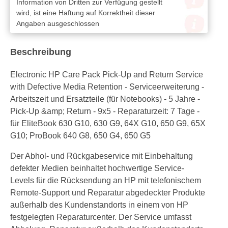
Information von Dritten zur Verfügung gestellt
wird, ist eine Haftung auf Korrektheit dieser
Angaben ausgeschlossen
Beschreibung
Electronic HP Care Pack Pick-Up and Return Service
with Defective Media Retention - Serviceerweiterung -
Arbeitszeit und Ersatzteile (für Notebooks) - 5 Jahre -
Pick-Up &amp; Return - 9x5 - Reparaturzeit: 7 Tage -
für EliteBook 630 G10, 630 G9, 64X G10, 650 G9, 65X
G10; ProBook 640 G8, 650 G4, 650 G5
Der Abhol- und Rückgabeservice mit Einbehaltung
defekter Medien beinhaltet hochwertige Service-
Levels für die Rücksendung an HP mit telefonischem
Remote-Support und Reparatur abgedeckter Produkte
außerhalb des Kundenstandorts in einem von HP
festgelegten Reparaturcenter. Der Service umfasst